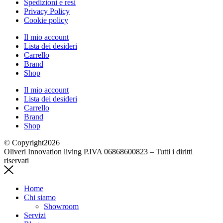
Spedizioni e resi
Privacy Policy
Cookie policy
Il mio account
Lista dei desideri
Carrello
Brand
Shop
Il mio account
Lista dei desideri
Carrello
Brand
Shop
© Copyright2026
Oliveri Innovation living P.IVA 06868600823 – Tutti i diritti
riservati
Home
Chi siamo
Showroom
Servizi