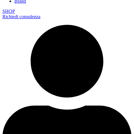
Brand
SHOP
Richiedi consulenza