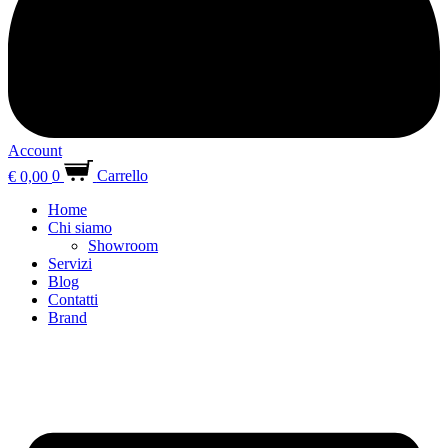
Account
€
0,00
0
Carrello
Home
Chi siamo
Showroom
Servizi
Blog
Contatti
Brand