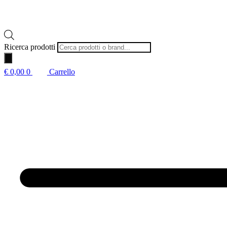
Ricerca prodotti
€
0,00
0
Carrello