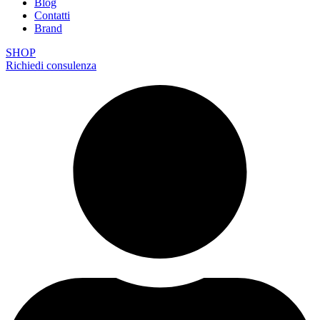
Blog
Contatti
Brand
SHOP
Richiedi consulenza