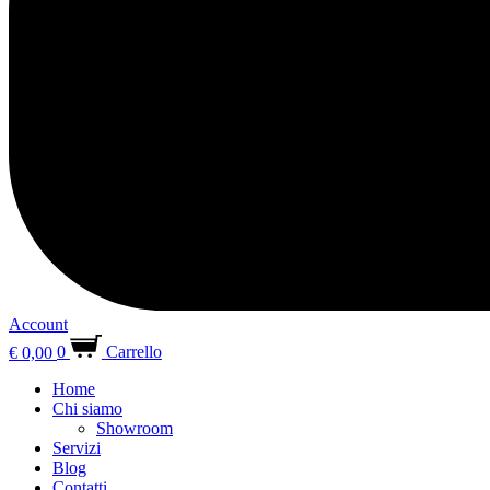
Account
€
0,00
0
Carrello
Home
Chi siamo
Showroom
Servizi
Blog
Contatti