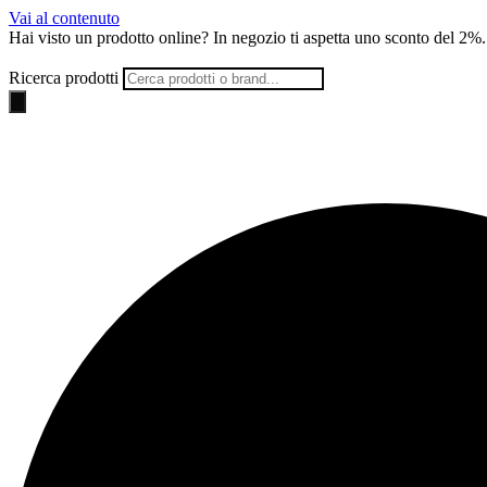
Vai al contenuto
Hai visto un prodotto online? In negozio ti aspetta uno
sconto del 2%
.
Ricerca prodotti