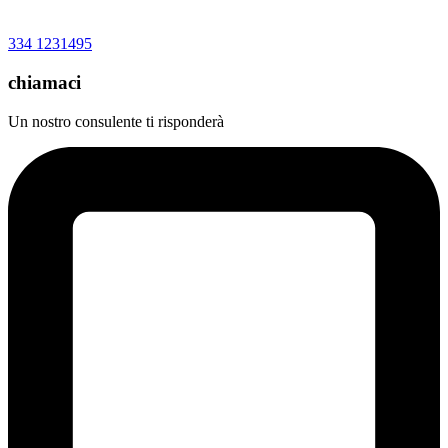
334 1231495
chiamaci
Un nostro consulente ti risponderà