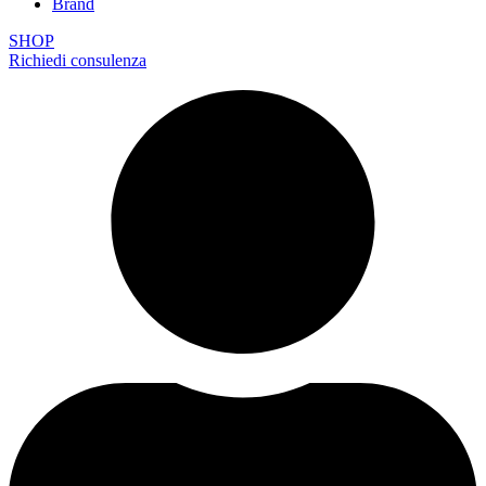
Brand
SHOP
Richiedi consulenza