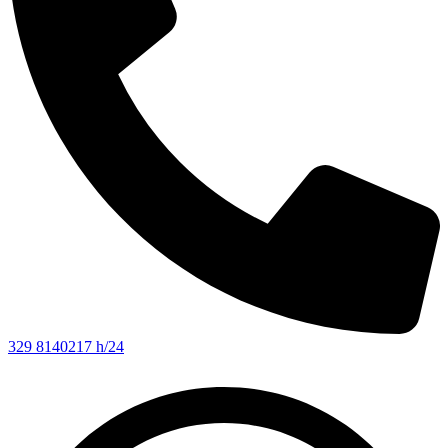
329 8140217 h/24