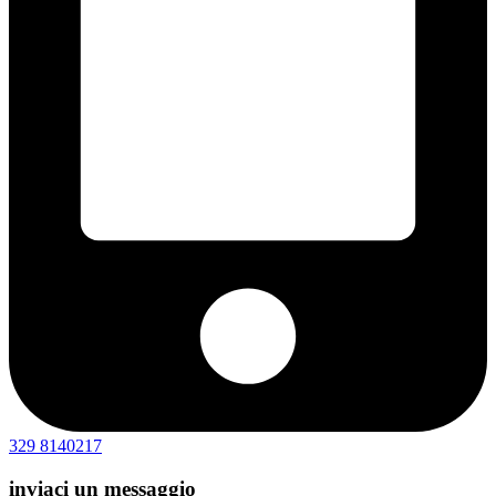
329 8140217
inviaci un messaggio