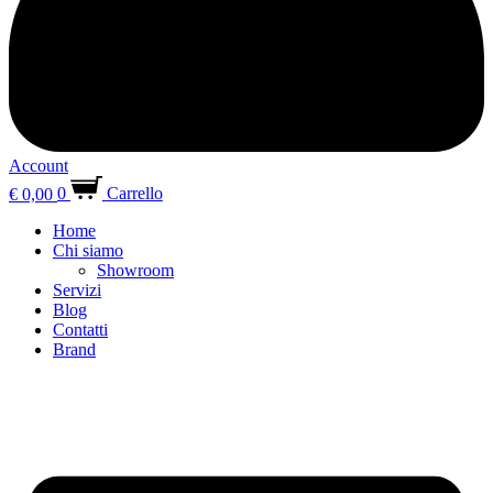
Account
€
0,00
0
Carrello
Home
Chi siamo
Showroom
Servizi
Blog
Contatti
Brand