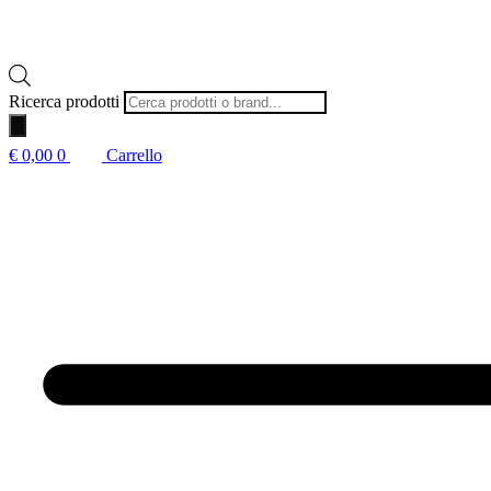
Ricerca prodotti
€
0,00
0
Carrello