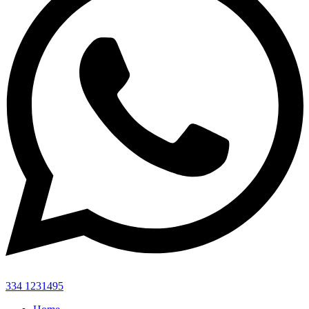
334 1231495