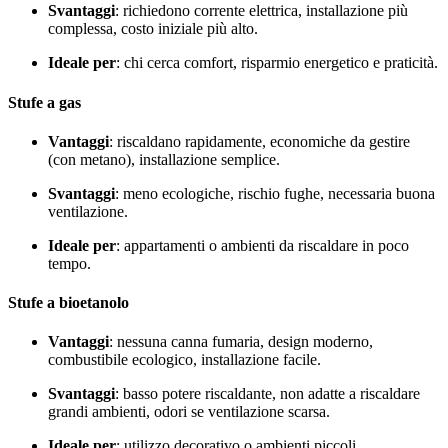
Svantaggi
: richiedono corrente elettrica, installazione più
complessa, costo iniziale più alto.
Ideale per
: chi cerca comfort, risparmio energetico e praticità.
Stufe a gas
Vantaggi
: riscaldano rapidamente, economiche da gestire
(con metano), installazione semplice.
Svantaggi
: meno ecologiche, rischio fughe, necessaria buona
ventilazione.
Ideale per
: appartamenti o ambienti da riscaldare in poco
tempo.
Stufe a bioetanolo
Vantaggi
: nessuna canna fumaria, design moderno,
combustibile ecologico, installazione facile.
Svantaggi
: basso potere riscaldante, non adatte a riscaldare
grandi ambienti, odori se ventilazione scarsa.
Ideale per
: utilizzo decorativo o ambienti piccoli.