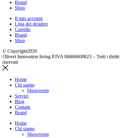
Brand
Shop
Il mio account
Lista dei desideri
Carrello
Brand
Shop
© Copyright2026
Oliveri Innovation living P.IVA 06868600823 – Tutti i diritti
riservati
Home
Chi siamo
Showroom
Servizi
Blog
Contatti
Brand
Home
Chi siamo
Showroom