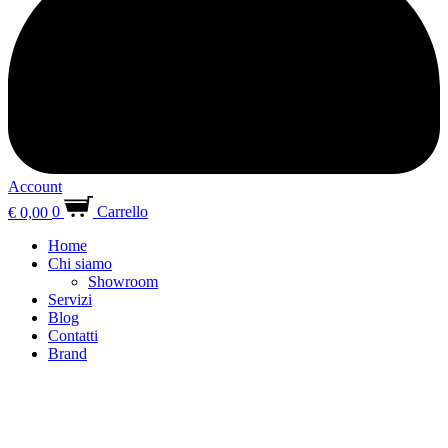
Account
€
0,00
0
Carrello
Home
Chi siamo
Showroom
Servizi
Blog
Contatti
Brand