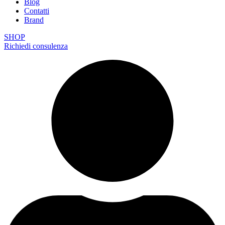
Blog
Contatti
Brand
SHOP
Richiedi consulenza