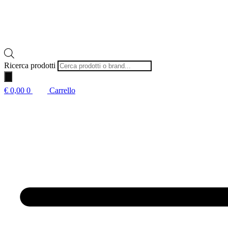
Ricerca prodotti
€
0,00
0
Carrello