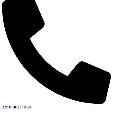
329 8140217 h/24