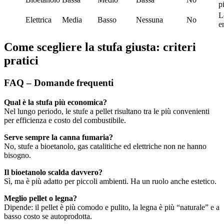
p
L
Elettrica
Media
Basso
Nessuna
No
e
Come scegliere la stufa giusta: criteri
pratici
FAQ – Domande frequenti
Qual è la stufa più economica?
Nel lungo periodo, le stufe a pellet risultano tra le più convenienti
per efficienza e costo del combustibile.
Serve sempre la canna fumaria?
No, stufe a bioetanolo, gas catalitiche ed elettriche non ne hanno
bisogno.
Il bioetanolo scalda davvero?
Sì, ma è più adatto per piccoli ambienti. Ha un ruolo anche estetico.
Meglio pellet o legna?
Dipende: il pellet è più comodo e pulito, la legna è più “naturale” e a
basso costo se autoprodotta.