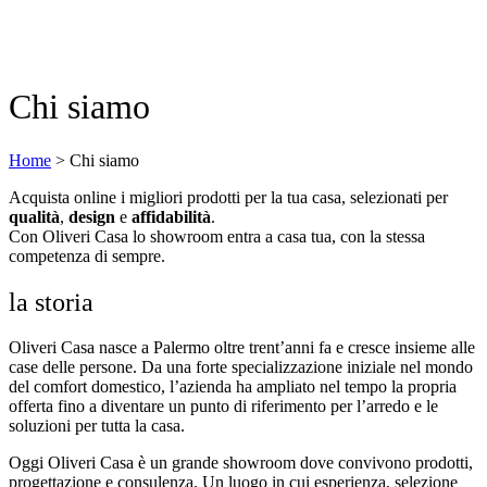
Chi siamo
Home
>
Chi siamo
Acquista online i migliori prodotti per la tua casa, selezionati per
qualità
,
design
e
affidabilità
.
Con Oliveri Casa lo showroom entra a casa tua, con la stessa
competenza di sempre.
la storia
Oliveri Casa nasce a Palermo oltre trent’anni fa e cresce insieme alle
case delle persone. Da una forte specializzazione iniziale nel mondo
del comfort domestico, l’azienda ha ampliato nel tempo la propria
offerta fino a diventare un punto di riferimento per l’arredo e le
soluzioni per tutta la casa.
Oggi Oliveri Casa è un grande showroom dove convivono prodotti,
progettazione e consulenza. Un luogo in cui esperienza, selezione