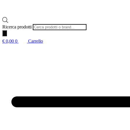
Ricerca prodotti
€
0,00
0
Carrello