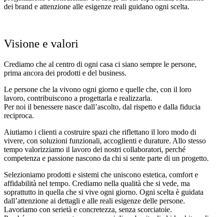
dei brand e attenzione alle esigenze reali guidano ogni scelta.
Visione e valori
Crediamo che al centro di ogni casa ci siano sempre le persone,
prima ancora dei prodotti e del business.
Le persone che la vivono ogni giorno e quelle che, con il loro
lavoro, contribuiscono a progettarla e realizzarla.
Per noi il benessere nasce dall’ascolto, dal rispetto e dalla fiducia
reciproca.
Aiutiamo i clienti a costruire spazi che riflettano il loro modo di
vivere, con soluzioni funzionali, accoglienti e durature. Allo stesso
tempo valorizziamo il lavoro dei nostri collaboratori, perché
competenza e passione nascono da chi si sente parte di un progetto.
Selezioniamo prodotti e sistemi che uniscono estetica, comfort e
affidabilità nel tempo. Crediamo nella qualità che si vede, ma
soprattutto in quella che si vive ogni giorno. Ogni scelta è guidata
dall’attenzione ai dettagli e alle reali esigenze delle persone.
Lavoriamo con serietà e concretezza, senza scorciatoie.