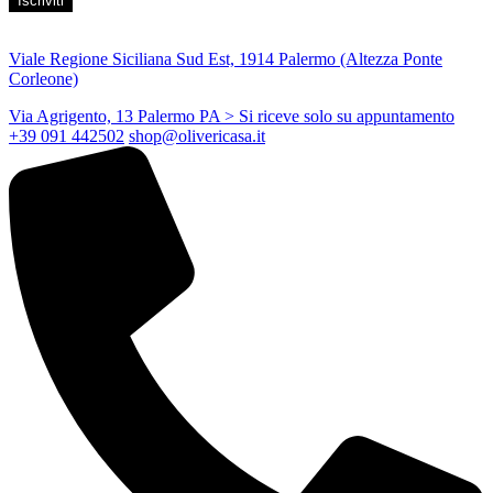
Viale Regione Siciliana Sud Est, 1914 Palermo (Altezza Ponte
Corleone)
Via Agrigento, 13 Palermo PA
> Si riceve solo su appuntamento
+39 091 442502
shop@olivericasa.it