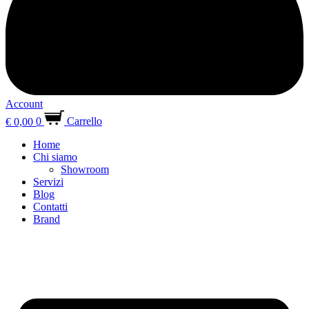
Account
€
0,00
0
Carrello
Home
Chi siamo
Showroom
Servizi
Blog
Contatti
Brand