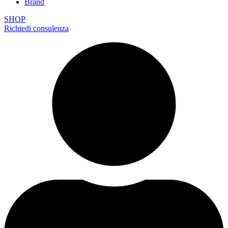
Brand
SHOP
Richiedi consulenza