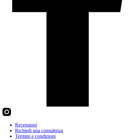
Recensioni
Richiedi una consulenza
Termini e condizioni