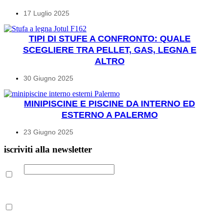
17 Luglio 2025
TIPI DI STUFE A CONFRONTO: QUALE
SCEGLIERE TRA PELLET, GAS, LEGNA E
ALTRO
30 Giugno 2025
MINIPISCINE E PISCINE DA INTERNO ED
ESTERNO A PALERMO
23 Giugno 2025
iscriviti alla newsletter
Email
Leggi la nostra Informativa sulla
privacy
per maggiori info.