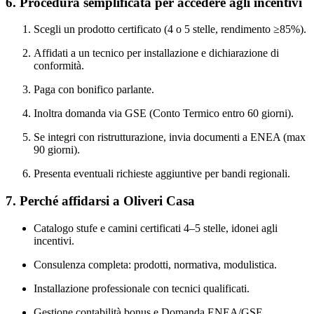
6. Procedura semplificata per accedere agli incentivi
Scegli un prodotto certificato (4 o 5 stelle, rendimento ≥85%).
Affidati a un tecnico per installazione e dichiarazione di
conformità.
Paga con bonifico parlante.
Inoltra domanda via GSE (Conto Termico entro 60 giorni).
Se integri con ristrutturazione, invia documenti a ENEA (max
90 giorni).
Presenta eventuali richieste aggiuntive per bandi regionali.
7. Perché affidarsi a Oliveri Casa
Catalogo stufe e camini certificati 4–5 stelle, idonei agli
incentivi.
Consulenza completa: prodotti, normativa, modulistica.
Installazione professionale con tecnici qualificati.
Gestione contabilità bonus e Domanda ENEA/GSE.