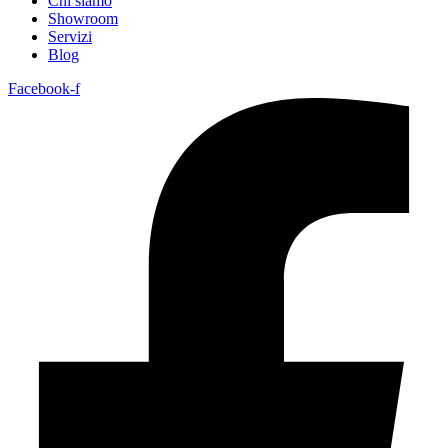
Chi siamo
Showroom
Servizi
Blog
Facebook-f