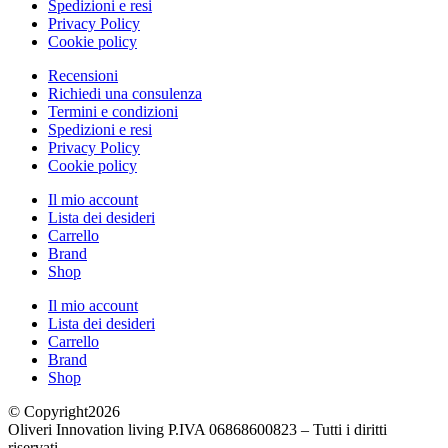
Spedizioni e resi
Privacy Policy
Cookie policy
Recensioni
Richiedi una consulenza
Termini e condizioni
Spedizioni e resi
Privacy Policy
Cookie policy
Il mio account
Lista dei desideri
Carrello
Brand
Shop
Il mio account
Lista dei desideri
Carrello
Brand
Shop
© Copyright2026
Oliveri Innovation living P.IVA 06868600823 – Tutti i diritti
riservati