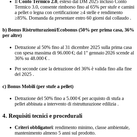
Il
Conto Termico 2.0
, esteso dal DM 2025 incluso Conto
Termico 3.0, consente rimborso fino al 65% per stufe e camini
a pellet o legna con certificazione ≥4 stelle e rendimento
≥85%. Domanda da presentare entro 60 giorni dal collaudo .
b) Bonus Ristrutturazioni/Ecobonus (50% per prima casa, 36%
per altre)
Detrazione al 50% fino al 31 dicembre 2025 sulla prima casa
con spesa massima di 96.000 €; dal 1° gennaio 2026 scende al
36% su 48.000 € .
Per seconde case la detrazione del 36% è valida fino alla fine
del 2025 .
c) Bonus Mobili (per stufe a pellet)
Detrazione del 50% fino a 5.000 € per acquisto di stufa a
pellet abbinata a intervento di ristrutturazione edilizia .
4. Requisiti tecnici e procedurali
Criteri obbligatori
: rendimento minimo, classe ambientale,
mantenimento almeno 5 anni sul prodotto.