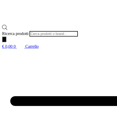
Ricerca prodotti
€
0,00
0
Carrello