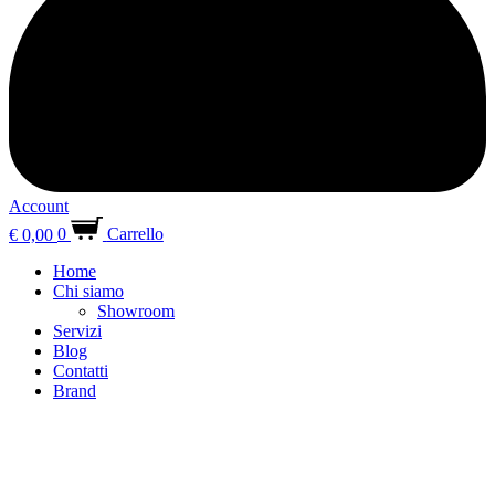
Account
€
0,00
0
Carrello
Home
Chi siamo
Showroom
Servizi
Blog
Contatti
Brand