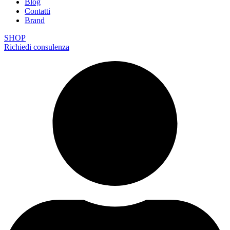
Blog
Contatti
Brand
SHOP
Richiedi consulenza