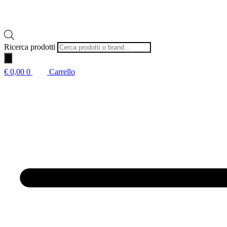
Ricerca prodotti
€
0,00
0
Carrello