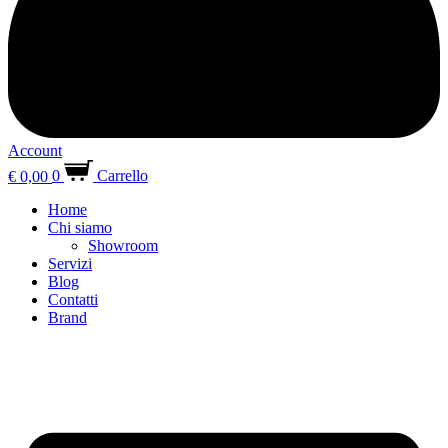
Account
€
0,00
0
Carrello
Home
Chi siamo
Showroom
Servizi
Blog
Contatti
Brand