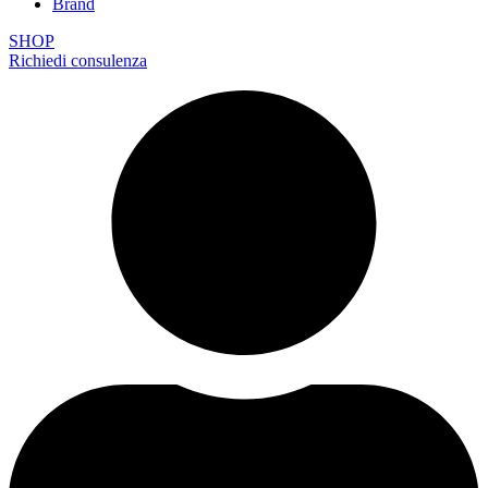
Brand
SHOP
Richiedi consulenza