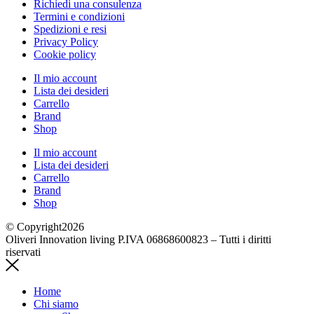
Richiedi una consulenza
Termini e condizioni
Spedizioni e resi
Privacy Policy
Cookie policy
Il mio account
Lista dei desideri
Carrello
Brand
Shop
Il mio account
Lista dei desideri
Carrello
Brand
Shop
© Copyright2026
Oliveri Innovation living P.IVA 06868600823 – Tutti i diritti
riservati
Home
Chi siamo