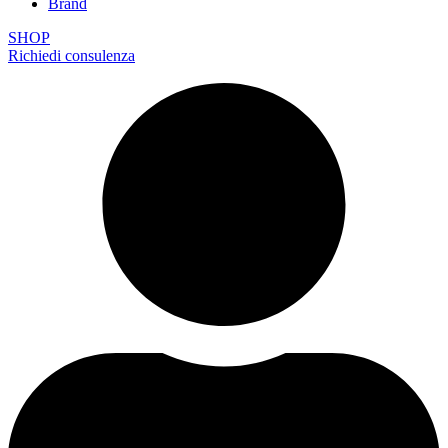
Brand
SHOP
Richiedi consulenza