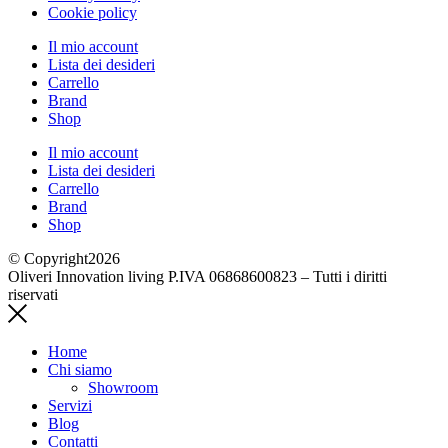
Cookie policy
Il mio account
Lista dei desideri
Carrello
Brand
Shop
Il mio account
Lista dei desideri
Carrello
Brand
Shop
© Copyright2026
Oliveri Innovation living P.IVA 06868600823 – Tutti i diritti
riservati
Home
Chi siamo
Showroom
Servizi
Blog
Contatti