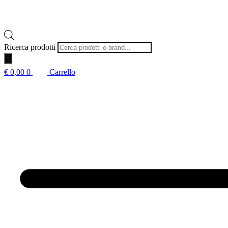
Ricerca prodotti
€
0,00
0
Carrello