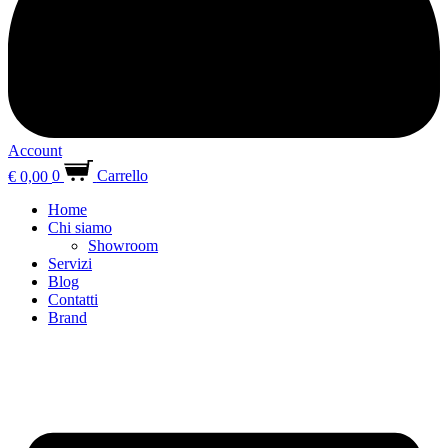
Account
€
0,00
0
Carrello
Home
Chi siamo
Showroom
Servizi
Blog
Contatti
Brand