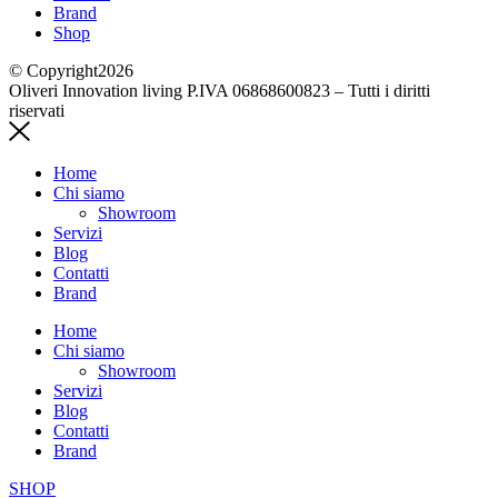
Brand
Shop
© Copyright2026
Oliveri Innovation living P.IVA 06868600823 – Tutti i diritti
riservati
Home
Chi siamo
Showroom
Servizi
Blog
Contatti
Brand
Home
Chi siamo
Showroom
Servizi
Blog
Contatti
Brand
SHOP