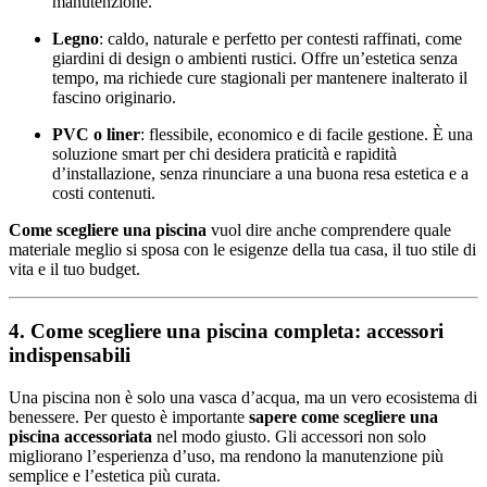
manutenzione.
Legno
: caldo, naturale e perfetto per contesti raffinati, come
giardini di design o ambienti rustici. Offre un’estetica senza
tempo, ma richiede cure stagionali per mantenere inalterato il
fascino originario.
PVC o liner
: flessibile, economico e di facile gestione. È una
soluzione smart per chi desidera praticità e rapidità
d’installazione, senza rinunciare a una buona resa estetica e a
costi contenuti.
Come scegliere una piscina
vuol dire anche comprendere quale
materiale meglio si sposa con le esigenze della tua casa, il tuo stile di
vita e il tuo budget.
4. Come scegliere una piscina completa: accessori
indispensabili
Una piscina non è solo una vasca d’acqua, ma un vero ecosistema di
benessere. Per questo è importante
sapere come scegliere una
piscina accessoriata
nel modo giusto. Gli accessori non solo
migliorano l’esperienza d’uso, ma rendono la manutenzione più
semplice e l’estetica più curata.