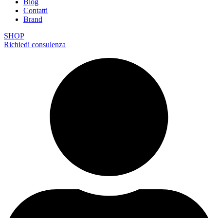
Blog
Contatti
Brand
SHOP
Richiedi consulenza