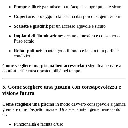
Pompe e filtri
: garantiscono un’acqua sempre pulita e sicura
Coperture
: proteggono la piscina da sporco e agenti esterni
Scalette e gradini
: per un accesso agevole e sicuro
Impianti di illuminazione
: creano atmosfera e consentono
l’uso serale
Robot pulitori
: mantengono il fondo e le pareti in perfette
condizioni
Come scegliere una piscina ben accessoriata
significa pensare a
comfort, efficienza e sostenibilità nel tempo.
5. Come scegliere una piscina con consapevolezza e
visione futura
Come scegliere una piscina
in modo davvero consapevole significa
guardare oltre l’aspetto iniziale. Una scelta intelligente tiene conto
di:
Funzionalità e facilità d’uso