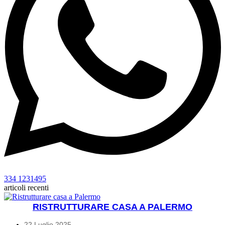
334 1231495
articoli recenti
RISTRUTTURARE CASA A PALERMO
22 Luglio 2025