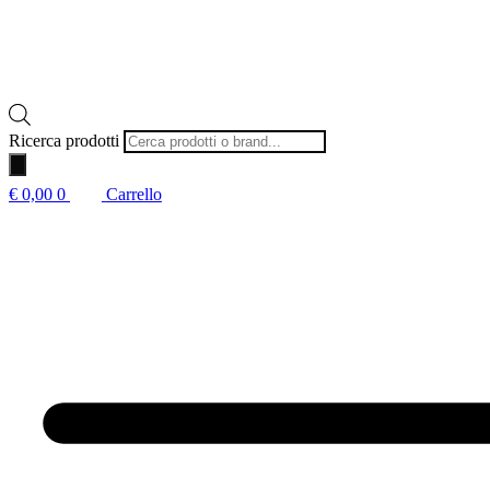
Ricerca prodotti
€
0,00
0
Carrello