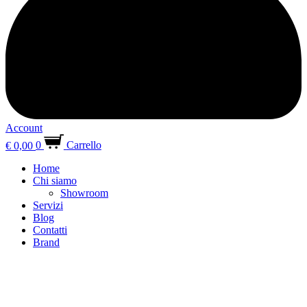
Account
€
0,00
0
Carrello
Home
Chi siamo
Showroom
Servizi
Blog
Contatti
Brand