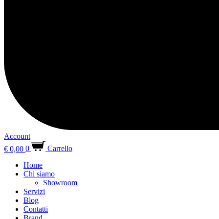
Account
€
0,00
0
Carrello
Home
Chi siamo
Showroom
Servizi
Blog
Contatti
Brand