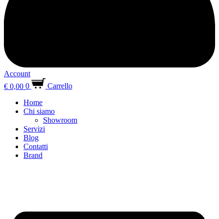
Account
€
0,00
0
Carrello
Home
Chi siamo
Showroom
Servizi
Blog
Contatti
Brand