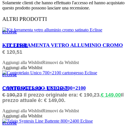
Solamente clienti che hanno effettuato l'accesso ed hanno acquistato
questo prodotto possono lasciare una recensione.
ALTRI PRODOTTI
ECLISSE
ORDINABILE
KIT FERRAMENTA VETRO ALLUMINIO CROMO – ECLISSE
€
120,51
Aggiungi alla Wishlist
Rimuovi da Wishlist
Aggiungi alla Wishlist
ECLISSE
ORDINABILE
CONTROTELAIO UNICO 700×2100 CARTONGESSO – ECLISSE
€
190,23
Il prezzo originale era: € 190,23.
€
149,00
Il
prezzo attuale è: € 149,00.
Aggiungi alla Wishlist
Rimuovi da Wishlist
Aggiungi alla Wishlist
ECLISSE