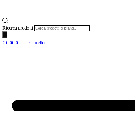
Ricerca prodotti
€
0,00
0
Carrello