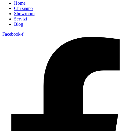
Home
Chi siamo
Showroom
Servizi
Blog
Facebook-f