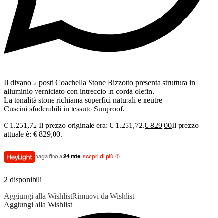
Il divano 2 posti Coachella Stone Bizzotto presenta struttura in
alluminio verniciato con intreccio in corda olefin.
La tonalità stone richiama superfici naturali e neutre.
Cuscini sfoderabili in tessuto Sunproof.
€
1.251,72
Il prezzo originale era: € 1.251,72.
€
829,00
Il prezzo
attuale è: € 829,00.
paga fino a
24 rate
,
scopri di più
2 disponibili
Aggiungi alla Wishlist
Rimuovi da Wishlist
Aggiungi alla Wishlist