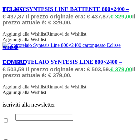
ORDINABILE
TELAIO SYNTESIS LINE BATTENTE 800×2400 – ECLISSE
€
437,87
Il prezzo originale era: € 437,87.
€
329,00
Il
prezzo attuale è: € 329,00.
Aggiungi alla Wishlist
Rimuovi da Wishlist
Aggiungi alla Wishlist
ECLISSE
ORDINABILE
CONTROTELAIO SYNTESIS LINE 800×2400 – ECLISSE
€
503,59
Il prezzo originale era: € 503,59.
€
379,00
Il
prezzo attuale è: € 379,00.
Aggiungi alla Wishlist
Rimuovi da Wishlist
Aggiungi alla Wishlist
iscriviti alla newsletter
Email
Leggi la nostra Informativa sulla
privacy
per maggiori info.