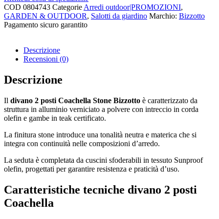
COD
0804743
Categorie
Arredi outdoor|PROMOZIONI
,
GARDEN & OUTDOOR
,
Salotti da giardino
Marchio:
Bizzotto
Pagamento sicuro garantito​
Descrizione
Recensioni (0)
Descrizione
Il
divano 2 posti Coachella Stone Bizzotto
è caratterizzato da
struttura in alluminio verniciato a polvere con intreccio in corda
olefin e gambe in teak certificato.
La finitura stone introduce una tonalità neutra e materica che si
integra con continuità nelle composizioni d’arredo.
La seduta è completata da cuscini sfoderabili in tessuto Sunproof
olefin, progettati per garantire resistenza e praticità d’uso.
Caratteristiche tecniche
divano 2 posti
Coachella