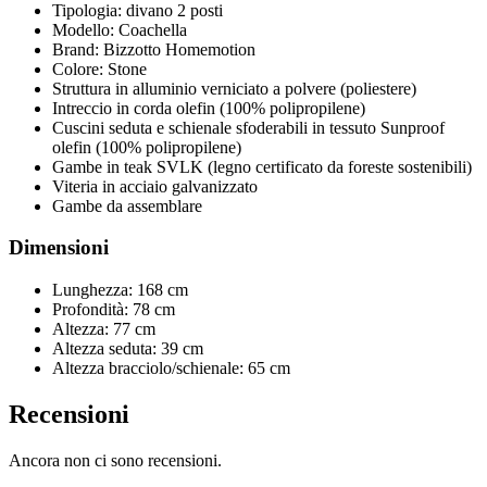
Tipologia: divano 2 posti
Modello: Coachella
Brand: Bizzotto Homemotion
Colore: Stone
Struttura in alluminio verniciato a polvere (poliestere)
Intreccio in corda olefin (100% polipropilene)
Cuscini seduta e schienale sfoderabili in tessuto Sunproof
olefin (100% polipropilene)
Gambe in teak SVLK (legno certificato da foreste sostenibili)
Viteria in acciaio galvanizzato
Gambe da assemblare
Dimensioni
Lunghezza: 168 cm
Profondità: 78 cm
Altezza: 77 cm
Altezza seduta: 39 cm
Altezza bracciolo/schienale: 65 cm
Recensioni
Ancora non ci sono recensioni.