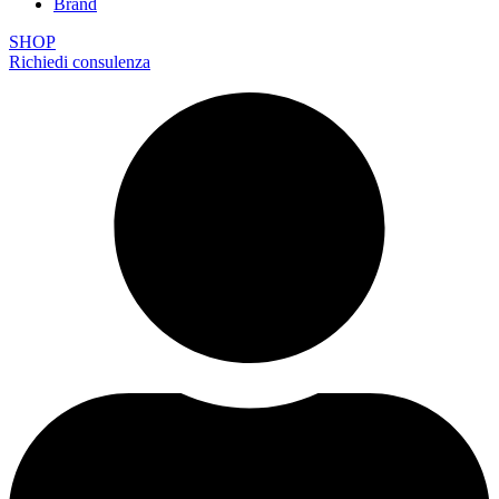
Brand
SHOP
Richiedi consulenza