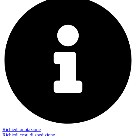
Richiedi quotazione
Richiedi costi di spedizione