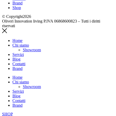
Brand
Shop
© Copyright2026
Oliveri Innovation living P.IVA 06868600823 – Tutti i diritti
riservati
Home
Chi siamo
Showroom
Servizi
Blog
Contatti
Brand
Home
Chi siamo
Showroom
Servizi
Blog
Contatti
Brand
SHOP