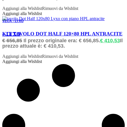
Aggiungi alla Wishlist
Rimuovi da Wishlist
Aggiungi alla Wishlist
VECA - LYXO
ORDINABILE
KIT TAVOLO DOT HALF 120×80 HPL ANTRACITE – LYXO
€
656,85
Il prezzo originale era: € 656,85.
€
410,53
Il
prezzo attuale è: € 410,53.
Aggiungi alla Wishlist
Rimuovi da Wishlist
Aggiungi alla Wishlist