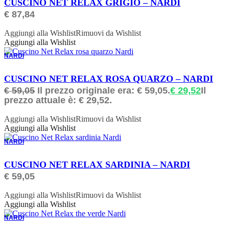
CUSCINO NET RELAX GRIGIO – NARDI
€
87,84
Aggiungi alla Wishlist
Rimuovi da Wishlist
Aggiungi alla Wishlist
NARDI
ORDINABILE
CUSCINO NET RELAX ROSA QUARZO – NARDI
€
59,05
Il prezzo originale era: € 59,05.
€
29,52
Il
prezzo attuale è: € 29,52.
Aggiungi alla Wishlist
Rimuovi da Wishlist
Aggiungi alla Wishlist
NARDI
ORDINABILE
CUSCINO NET RELAX SARDINIA – NARDI
€
59,05
Aggiungi alla Wishlist
Rimuovi da Wishlist
Aggiungi alla Wishlist
NARDI