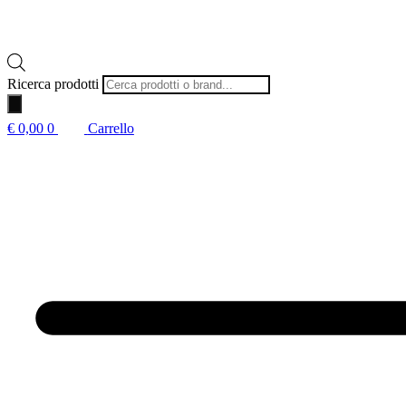
Ricerca prodotti
€
0,00
0
Carrello