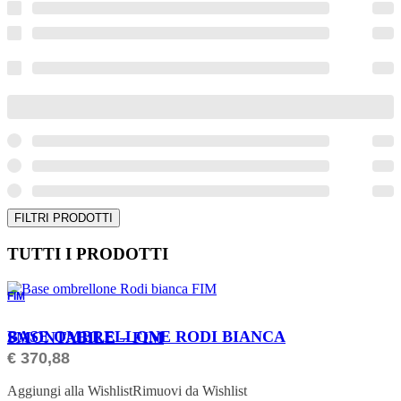
FILTRI PRODOTTI
TUTTI I PRODOTTI
FIM
ORDINABILE
BASE OMBRELLONE RODI BIANCA SMONTABILE – FIM
€
370,88
Aggiungi alla Wishlist
Rimuovi da Wishlist