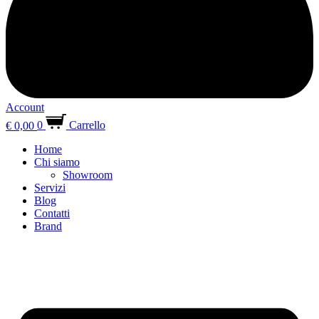
Account
€
0,00
0
Carrello
Home
Chi siamo
Showroom
Servizi
Blog
Contatti
Brand