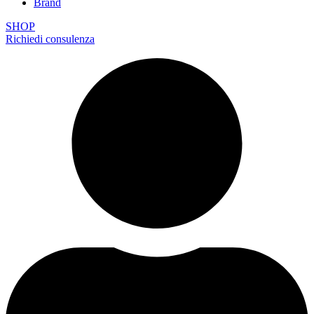
Brand
SHOP
Richiedi consulenza