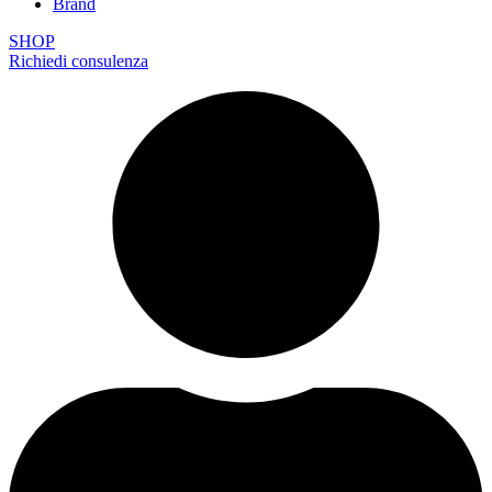
Brand
SHOP
Richiedi consulenza