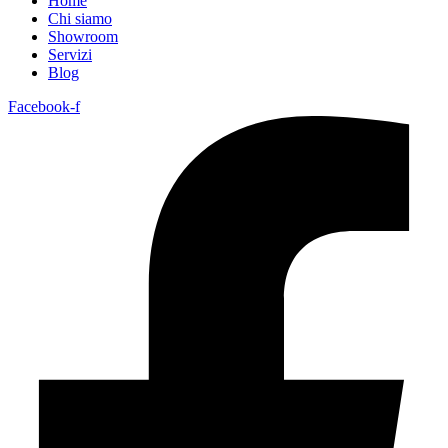
Home
Chi siamo
Showroom
Servizi
Blog
Facebook-f