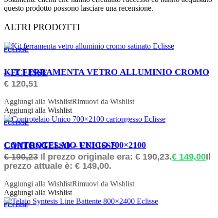
questo prodotto possono lasciare una recensione.
ALTRI PRODOTTI
ECLISSE
ORDINABILE
KIT FERRAMENTA VETRO ALLUMINIO CROMO – ECLISSE
€
120,51
Aggiungi alla Wishlist
Rimuovi da Wishlist
Aggiungi alla Wishlist
ECLISSE
ORDINABILE
CONTROTELAIO UNICO 700×2100 CARTONGESSO – ECLISSE
€
190,23
Il prezzo originale era: € 190,23.
€
149,00
Il
prezzo attuale è: € 149,00.
Aggiungi alla Wishlist
Rimuovi da Wishlist
Aggiungi alla Wishlist
ECLISSE