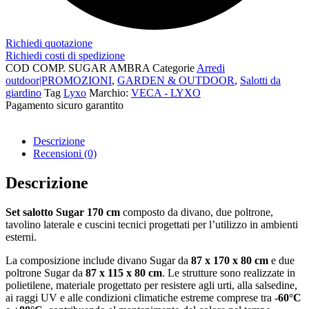
Richiedi quotazione
Richiedi costi di spedizione
COD
COMP. SUGAR AMBRA
Categorie
Arredi
outdoor|PROMOZIONI
,
GARDEN & OUTDOOR
,
Salotti da
giardino
Tag
Lyxo
Marchio:
VECA - LYXO
Pagamento sicuro garantito​
Descrizione
Recensioni (0)
Descrizione
Set salotto Sugar 170 cm
composto da divano, due poltrone,
tavolino laterale e cuscini tecnici progettati per l’utilizzo in ambienti
esterni.
La composizione include divano Sugar da
87 x 170 x 80 cm
e due
poltrone Sugar da
87 x 115 x 80 cm
. Le strutture sono realizzate in
polietilene, materiale progettato per resistere agli urti, alla salsedine,
ai raggi UV e alle condizioni climatiche estreme comprese tra
-60°C