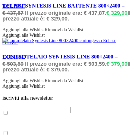
ORDINABILE
TELAIO SYNTESIS LINE BATTENTE 800×2400 – ECLISSE
€
437,87
Il prezzo originale era: € 437,87.
€
329,00
Il
prezzo attuale è: € 329,00.
Aggiungi alla Wishlist
Rimuovi da Wishlist
Aggiungi alla Wishlist
ECLISSE
ORDINABILE
CONTROTELAIO SYNTESIS LINE 800×2400 – ECLISSE
€
503,59
Il prezzo originale era: € 503,59.
€
379,00
Il
prezzo attuale è: € 379,00.
Aggiungi alla Wishlist
Rimuovi da Wishlist
Aggiungi alla Wishlist
iscriviti alla newsletter
Email
Leggi la nostra Informativa sulla
privacy
per maggiori info.