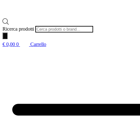
Ricerca prodotti
€
0,00
0
Carrello