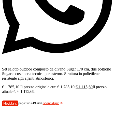
Set salotto outdoor composto da divano Sugar 170 cm, due poltrone
Sugar e cuscineria tecnica per esterno. Struttura in polietilene
resistente agli agenti atmosferici.
€
1.785,10
Il prezzo originale era: € 1.785,10.
€
1.115,69
Il prezzo
attuale è: € 1.115,69.
paga fino a
24 rate
,
scopri di più