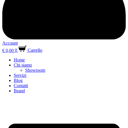
Account
€
0,00
0
Carrello
Home
Chi siamo
Showroom
Servizi
Blog
Contatti
Brand