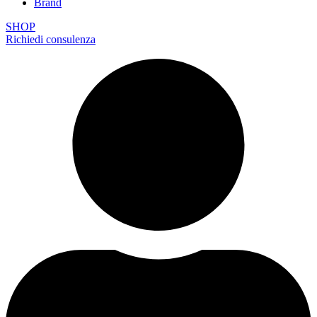
Brand
SHOP
Richiedi consulenza