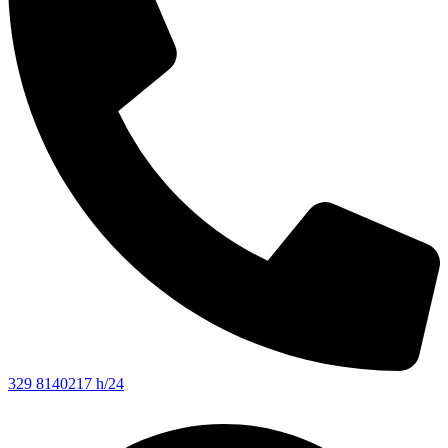
329 8140217 h/24