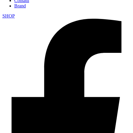
Contatti
Brand
SHOP