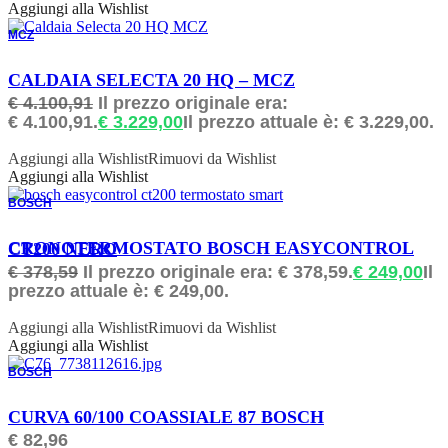
Aggiungi alla Wishlist
MCZ
ORDINABILE
CALDAIA SELECTA 20 HQ – MCZ
€
4.100,91
Il prezzo originale era:
€ 4.100,91.
€
3.229,00
Il prezzo attuale è: € 3.229,00.
Aggiungi alla Wishlist
Rimuovi da Wishlist
Aggiungi alla Wishlist
BOSCH
ORDINABILE
CRONOTERMOSTATO BOSCH EASYCONTROL CT200 NERO
€
378,59
Il prezzo originale era: € 378,59.
€
249,00
Il
prezzo attuale è: € 249,00.
Aggiungi alla Wishlist
Rimuovi da Wishlist
Aggiungi alla Wishlist
BOSCH
ORDINABILE
CURVA 60/100 COASSIALE 87 BOSCH
€
82,96