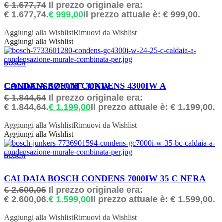
€
1.677,74
Il prezzo originale era:
€ 1.677,74.
€
999,00
Il prezzo attuale è: € 999,00.
Aggiungi alla Wishlist
Rimuovi da Wishlist
Aggiungi alla Wishlist
BOSCH
ORDINABILE
CALDAIA BOSCH CONDENS 4300IW A CONDENSAZIONE 30KW
€
1.844,64
Il prezzo originale era:
€ 1.844,64.
€
1.199,00
Il prezzo attuale è: € 1.199,00.
Aggiungi alla Wishlist
Rimuovi da Wishlist
Aggiungi alla Wishlist
BOSCH
ORDINABILE
CALDAIA BOSCH CONDENS 7000IW 35 C NERA
€
2.600,06
Il prezzo originale era:
€ 2.600,06.
€
1.599,00
Il prezzo attuale è: € 1.599,00.
Aggiungi alla Wishlist
Rimuovi da Wishlist