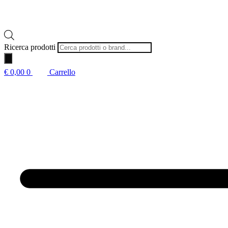
Ricerca prodotti
€
0,00
0
Carrello