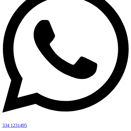
334 1231495