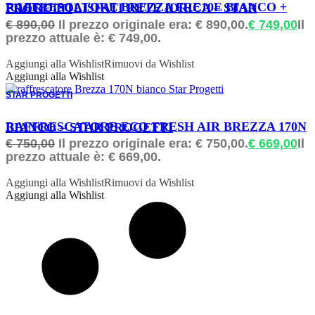
ORDINABILE
RAFFRESCATORE BREZZA FRE10E BIANCO + FILTRO POLISFATI RETE IDRICA – STAR PROGETTI
€
890,00
Il prezzo originale era: € 890,00.
€
749,00
Il
prezzo attuale è: € 749,00.
Aggiungi alla Wishlist
Rimuovi da Wishlist
Aggiungi alla Wishlist
STAR PROGETTI
ORDINABILE
RAFFRESCATORE ECO FRESH AIR BREZZA 170N BIANCO – STAR PROGETTI
€
750,00
Il prezzo originale era: € 750,00.
€
669,00
Il
prezzo attuale è: € 669,00.
Aggiungi alla Wishlist
Rimuovi da Wishlist
Aggiungi alla Wishlist