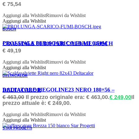
€
75,54
Aggiungi alla Wishlist
Rimuovi da Wishlist
Aggiungi alla Wishlist
BOSCH
ORDINABILE
PROLUNGA PER SCARICO FUMI 0,50M COASSIALE 60/100 PER CALDAIE BOSCH
€
49,19
Aggiungi alla Wishlist
Rimuovi da Wishlist
Aggiungi alla Wishlist
DELTACALOR
ORDINABILE
RADIATORE HEGOLINE23 NERO 180×56 – DELTACALOR
€
463,00
Il prezzo originale era: € 463,00.
€
249,00
Il
prezzo attuale è: € 249,00.
Aggiungi alla Wishlist
Rimuovi da Wishlist
Aggiungi alla Wishlist
STAR PROGETTI