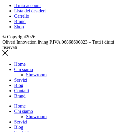
Il mio account
Lista dei desideri
Carrello
Brand
Shop
© Copyright2026
Oliveri Innovation living P.IVA 06868600823 – Tutti i diritti
riservati
Home
Chi siamo
Showroom
Servizi
Blog
Contatti
Brand
Home
Chi siamo
Showroom
Servizi
Blog