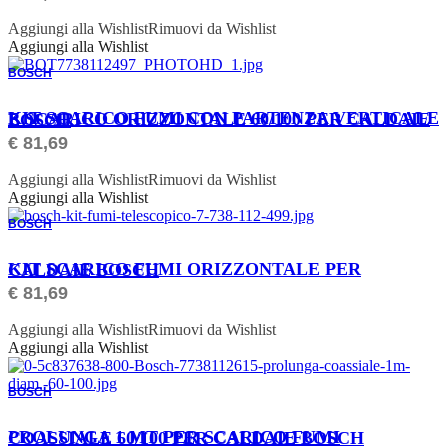
Aggiungi alla Wishlist
Rimuovi da Wishlist
Aggiungi alla Wishlist
BOSCH
ORDINABILE
KIT SCARICO FUMI CON PARTENZA VERTICALE E SCARICO ORIZZONTALE 60/100 PER CALDAIE BOSCH
€
81,69
Aggiungi alla Wishlist
Rimuovi da Wishlist
Aggiungi alla Wishlist
BOSCH
ORDINABILE
KIT SCARICO FUMI ORIZZONTALE PER CALDAIE BOSCH
€
81,69
Aggiungi alla Wishlist
Rimuovi da Wishlist
Aggiungi alla Wishlist
BOSCH
ORDINABILE
PROLUNGA 1 MT PER SCARICO FUMI COASSIALE 60/100 PER CALDAIE BOSCH