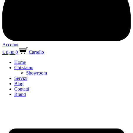
Account
€
0,00
0
Carrello
Home
Chi siamo
Showroom
Servizi
Blog
Contatti
Brand