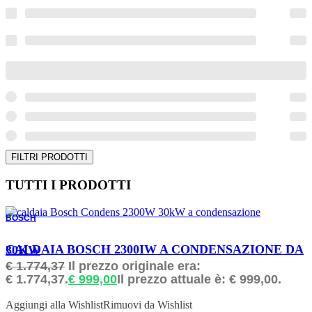
FILTRI PRODOTTI
TUTTI I PRODOTTI
BOSCH
ORDINABILE
CALDAIA BOSCH 2300IW A CONDENSAZIONE DA 30KW
€
1.774,37
Il prezzo originale era:
€ 1.774,37.
€
999,00
Il prezzo attuale è: € 999,00.
Aggiungi alla Wishlist
Rimuovi da Wishlist