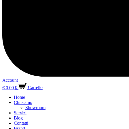
Account
€
0,00
0
Carrello
Home
Chi siamo
Showroom
Servizi
Blog
Contatti
Brand