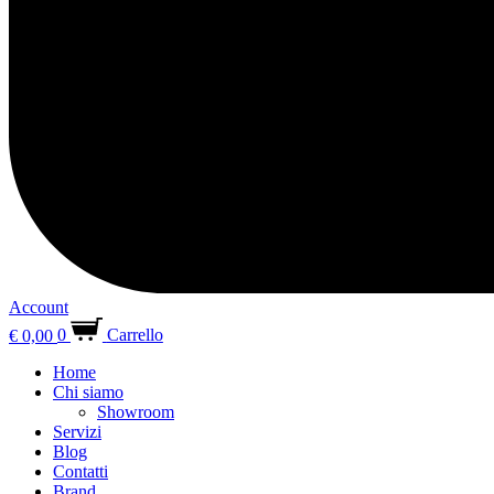
Account
€
0,00
0
Carrello
Home
Chi siamo
Showroom
Servizi
Blog
Contatti
Brand