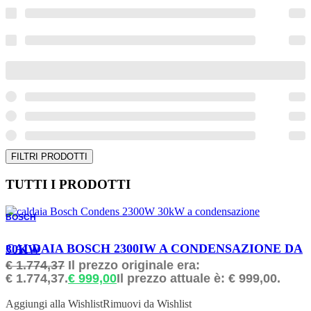
FILTRI PRODOTTI
TUTTI I PRODOTTI
BOSCH
ORDINABILE
CALDAIA BOSCH 2300IW A CONDENSAZIONE DA 30KW
€
1.774,37
Il prezzo originale era:
€ 1.774,37.
€
999,00
Il prezzo attuale è: € 999,00.
Aggiungi alla Wishlist
Rimuovi da Wishlist