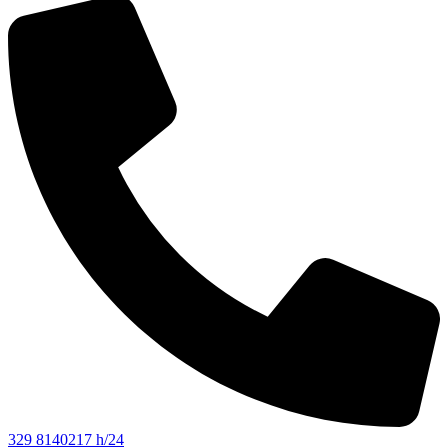
329 8140217 h/24