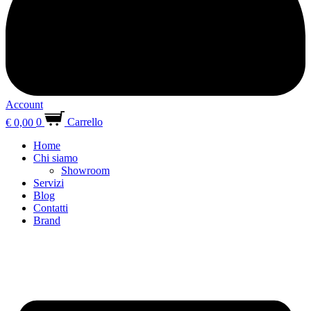
Account
€
0,00
0
Carrello
Home
Chi siamo
Showroom
Servizi
Blog
Contatti
Brand