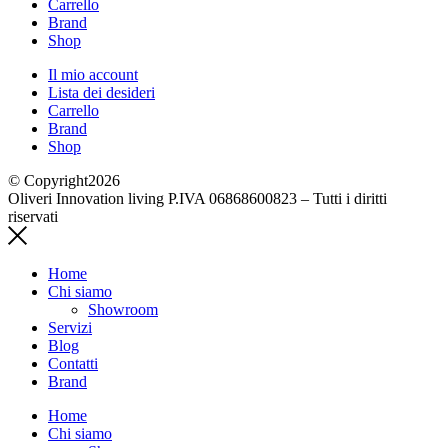
Carrello
Brand
Shop
Il mio account
Lista dei desideri
Carrello
Brand
Shop
© Copyright2026
Oliveri Innovation living P.IVA 06868600823 – Tutti i diritti
riservati
Home
Chi siamo
Showroom
Servizi
Blog
Contatti
Brand
Home
Chi siamo