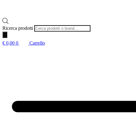
Ricerca prodotti
€
0,00
0
Carrello