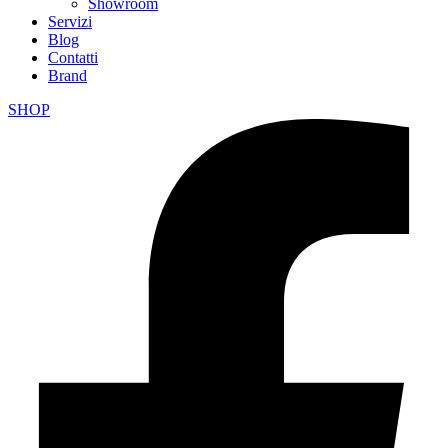
Showroom
Servizi
Blog
Contatti
Brand
SHOP