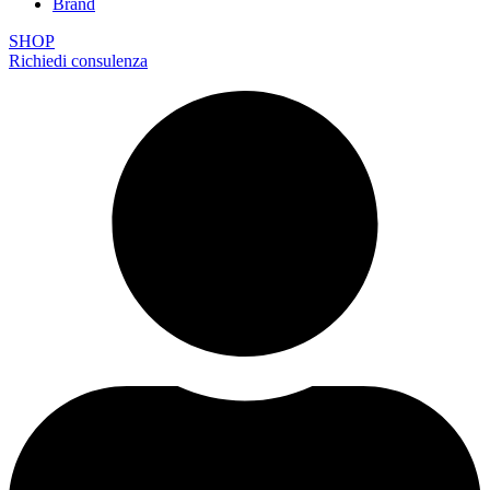
Brand
SHOP
Richiedi consulenza