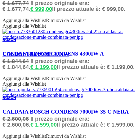
€
1.677,74
Il prezzo originale era:
€ 1.677,74.
€
999,00
Il prezzo attuale è: € 999,00.
Aggiungi alla Wishlist
Rimuovi da Wishlist
Aggiungi alla Wishlist
BOSCH
ORDINABILE
CALDAIA BOSCH CONDENS 4300IW A CONDENSAZIONE 30KW
€
1.844,64
Il prezzo originale era:
€ 1.844,64.
€
1.199,00
Il prezzo attuale è: € 1.199,00.
Aggiungi alla Wishlist
Rimuovi da Wishlist
Aggiungi alla Wishlist
BOSCH
ORDINABILE
CALDAIA BOSCH CONDENS 7000IW 35 C NERA
€
2.600,06
Il prezzo originale era:
€ 2.600,06.
€
1.599,00
Il prezzo attuale è: € 1.599,00.
Aggiungi alla Wishlist
Rimuovi da Wishlist