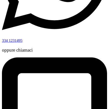
334 1231495
oppure chiamaci