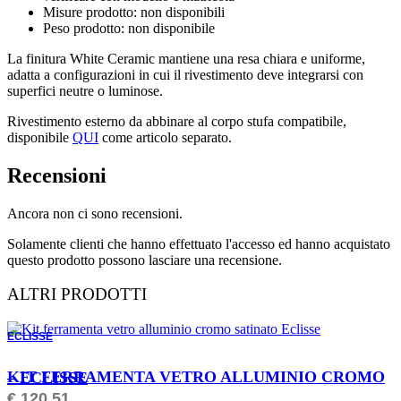
Misure prodotto: non disponibili
Peso prodotto: non disponibile
La finitura White Ceramic mantiene una resa chiara e uniforme,
adatta a configurazioni in cui il rivestimento deve integrarsi con
superfici neutre o luminose.
Rivestimento esterno da abbinare al corpo stufa compatibile,
disponibile
QUI
come articolo separato.
Recensioni
Ancora non ci sono recensioni.
Solamente clienti che hanno effettuato l'accesso ed hanno acquistato
questo prodotto possono lasciare una recensione.
ALTRI PRODOTTI
ECLISSE
ORDINABILE
KIT FERRAMENTA VETRO ALLUMINIO CROMO – ECLISSE
€
120,51