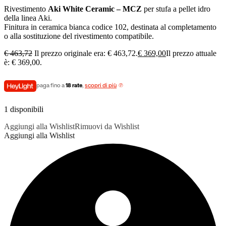
Rivestimento
Aki White Ceramic – MCZ
per stufa a pellet idro
della linea Aki.
Finitura in ceramica bianca codice 102, destinata al completamento
o alla sostituzione del rivestimento compatibile.
€
463,72
Il prezzo originale era: € 463,72.
€
369,00
Il prezzo attuale
è: € 369,00.
paga fino a
18 rate
,
scopri di più
1 disponibili
Aggiungi alla Wishlist
Rimuovi da Wishlist
Aggiungi alla Wishlist