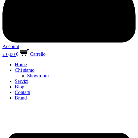
Account
€
0,00
0
Carrello
Home
Chi siamo
Showroom
Servizi
Blog
Contatti
Brand