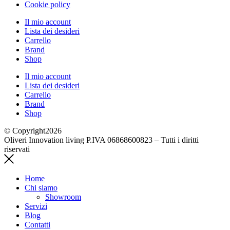
Cookie policy
Il mio account
Lista dei desideri
Carrello
Brand
Shop
Il mio account
Lista dei desideri
Carrello
Brand
Shop
© Copyright2026
Oliveri Innovation living P.IVA 06868600823 – Tutti i diritti
riservati
Home
Chi siamo
Showroom
Servizi
Blog
Contatti