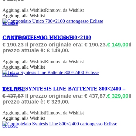
Aggiungi alla Wishlist
Rimuovi da Wishlist
Aggiungi alla Wishlist
ECLISSE
ORDINABILE
CONTROTELAIO UNICO 700×2100 CARTONGESSO – ECLISSE
€
190,23
Il prezzo originale era: € 190,23.
€
149,00
Il
prezzo attuale è: € 149,00.
Aggiungi alla Wishlist
Rimuovi da Wishlist
Aggiungi alla Wishlist
ECLISSE
ORDINABILE
TELAIO SYNTESIS LINE BATTENTE 800×2400 – ECLISSE
€
437,87
Il prezzo originale era: € 437,87.
€
329,00
Il
prezzo attuale è: € 329,00.
Aggiungi alla Wishlist
Rimuovi da Wishlist
Aggiungi alla Wishlist
ECLISSE