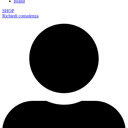
Brand
SHOP
Richiedi consulenza