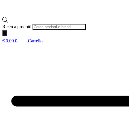
Ricerca prodotti
€
0,00
0
Carrello