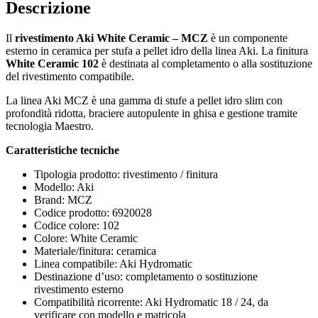
Descrizione
Il
rivestimento Aki White Ceramic – MCZ
è un componente
esterno in ceramica per stufa a pellet idro della linea Aki. La finitura
White Ceramic 102
è destinata al completamento o alla sostituzione
del rivestimento compatibile.
La linea Aki MCZ è una gamma di stufe a pellet idro slim con
profondità ridotta, braciere autopulente in ghisa e gestione tramite
tecnologia Maestro.
Caratteristiche tecniche
Tipologia prodotto: rivestimento / finitura
Modello: Aki
Brand: MCZ
Codice prodotto: 6920028
Codice colore: 102
Colore: White Ceramic
Materiale/finitura: ceramica
Linea compatibile: Aki Hydromatic
Destinazione d’uso: completamento o sostituzione
rivestimento esterno
Compatibilità ricorrente: Aki Hydromatic 18 / 24, da
verificare con modello e matricola