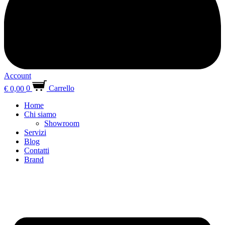
Account
€
0,00
0
Carrello
Home
Chi siamo
Showroom
Servizi
Blog
Contatti
Brand