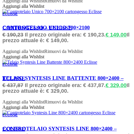
Aggiungi alla Wishlist
Rimuovi da Wishlist
Aggiungi alla Wishlist
ECLISSE
ORDINABILE
CONTROTELAIO UNICO 700×2100 CARTONGESSO – ECLISSE
€
190,23
Il prezzo originale era: € 190,23.
€
149,00
Il
prezzo attuale è: € 149,00.
Aggiungi alla Wishlist
Rimuovi da Wishlist
Aggiungi alla Wishlist
ECLISSE
ORDINABILE
TELAIO SYNTESIS LINE BATTENTE 800×2400 – ECLISSE
€
437,87
Il prezzo originale era: € 437,87.
€
329,00
Il
prezzo attuale è: € 329,00.
Aggiungi alla Wishlist
Rimuovi da Wishlist
Aggiungi alla Wishlist
ECLISSE
ORDINABILE
CONTROTELAIO SYNTESIS LINE 800×2400 – ECLISSE