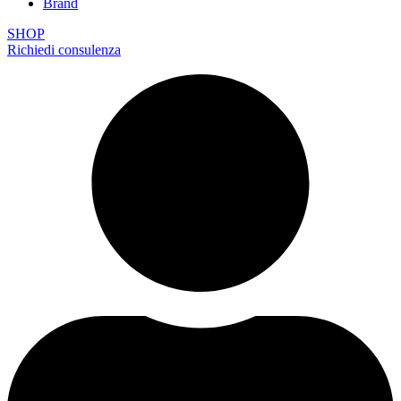
Brand
SHOP
Richiedi consulenza