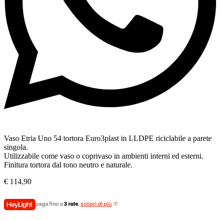
Vaso Etria Uno 54 tortora Euro3plast in LLDPE riciclabile a parete
singola.
Utilizzabile come vaso o coprivaso in ambienti interni ed esterni.
Finitura tortora dal tono neutro e naturale.
€
114,90
paga fino a
3 rate
,
scopri di più