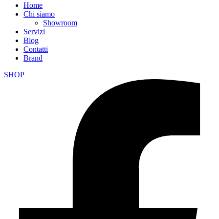
Home
Chi siamo
Showroom
Servizi
Blog
Contatti
Brand
SHOP