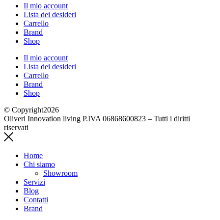
Il mio account
Lista dei desideri
Carrello
Brand
Shop
Il mio account
Lista dei desideri
Carrello
Brand
Shop
© Copyright2026
Oliveri Innovation living P.IVA 06868600823 – Tutti i diritti
riservati
Home
Chi siamo
Showroom
Servizi
Blog
Contatti
Brand