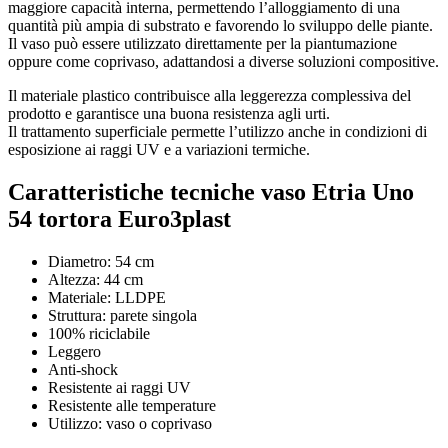
maggiore capacità interna, permettendo l’alloggiamento di una
quantità più ampia di substrato e favorendo lo sviluppo delle piante.
Il vaso può essere utilizzato direttamente per la piantumazione
oppure come coprivaso, adattandosi a diverse soluzioni compositive.
Il materiale plastico contribuisce alla leggerezza complessiva del
prodotto e garantisce una buona resistenza agli urti.
Il trattamento superficiale permette l’utilizzo anche in condizioni di
esposizione ai raggi UV e a variazioni termiche.
Caratteristiche tecniche
vaso Etria Uno
54 tortora Euro3plast
Diametro: 54 cm
Altezza: 44 cm
Materiale: LLDPE
Struttura: parete singola
100% riciclabile
Leggero
Anti-shock
Resistente ai raggi UV
Resistente alle temperature
Utilizzo: vaso o coprivaso