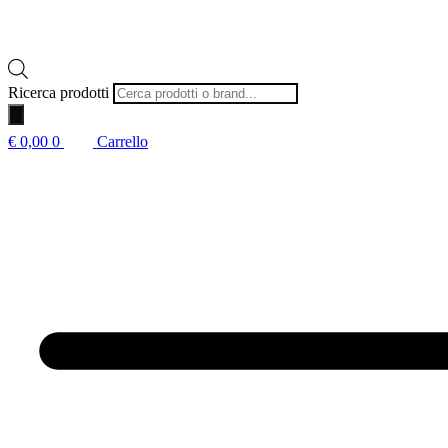
Ricerca prodotti
€
0,00
0
Carrello