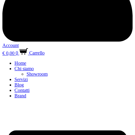
Account
€
0,00
0
Carrello
Home
Chi siamo
Showroom
Servizi
Blog
Contatti
Brand