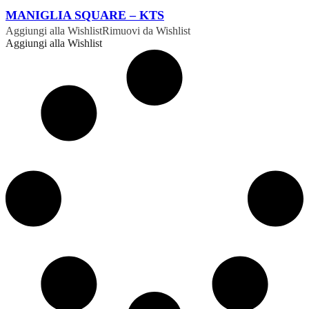
ORDINABILE
MANIGLIA SQUARE – KTS
Aggiungi alla Wishlist
Rimuovi da Wishlist
Aggiungi alla Wishlist