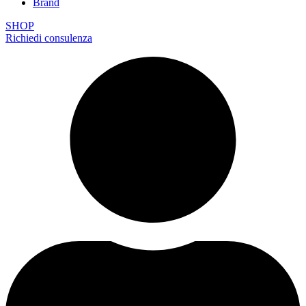
Brand
SHOP
Richiedi consulenza