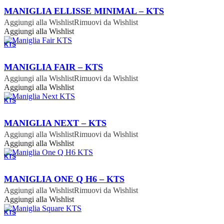
ORDINABILE
MANIGLIA ELLISSE MINIMAL – KTS
Aggiungi alla Wishlist
Rimuovi da Wishlist
Aggiungi alla Wishlist
KTS
ORDINABILE
MANIGLIA FAIR – KTS
Aggiungi alla Wishlist
Rimuovi da Wishlist
Aggiungi alla Wishlist
KTS
ORDINABILE
MANIGLIA NEXT – KTS
Aggiungi alla Wishlist
Rimuovi da Wishlist
Aggiungi alla Wishlist
KTS
ORDINABILE
MANIGLIA ONE Q H6 – KTS
Aggiungi alla Wishlist
Rimuovi da Wishlist
Aggiungi alla Wishlist
KTS