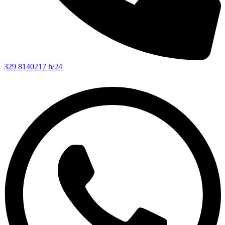
329 8140217 h/24