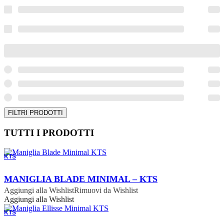
FILTRI PRODOTTI
TUTTI I PRODOTTI
KTS
ORDINABILE
MANIGLIA BLADE MINIMAL – KTS
Aggiungi alla Wishlist
Rimuovi da Wishlist
Aggiungi alla Wishlist
KTS