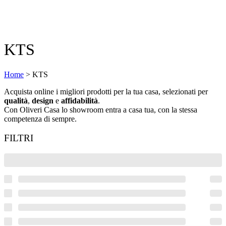
KTS
Home
>
KTS
Acquista online i migliori prodotti per la tua casa, selezionati per
qualità
,
design
e
affidabilità
.
Con Oliveri Casa lo showroom entra a casa tua, con la stessa
competenza di sempre.
FILTRI