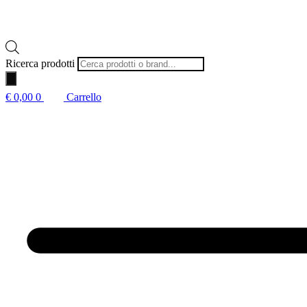
Ricerca prodotti
€
0,00
0
Carrello