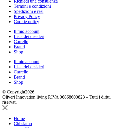
Richiedi una consulenza
Termini e condizioni
Spedizioni e resi
Privacy Policy
Cookie policy
Il mio account
Lista dei desideri
Carrello
Brand
Shop
Il mio account
Lista dei desideri
Carrello
Brand
Shop
© Copyright2026
Oliveri Innovation living P.IVA 06868600823 – Tutti i diritti
riservati
Home
Chi siamo