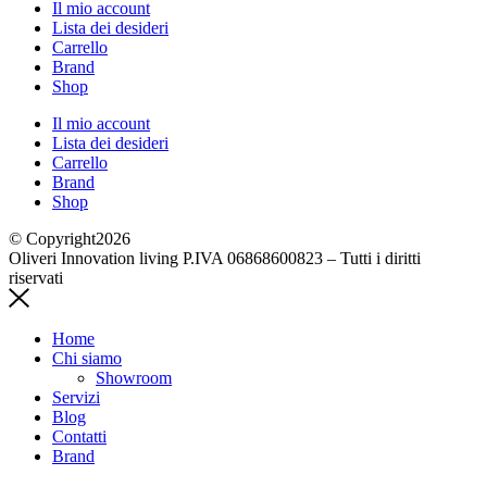
Il mio account
Lista dei desideri
Carrello
Brand
Shop
Il mio account
Lista dei desideri
Carrello
Brand
Shop
© Copyright2026
Oliveri Innovation living P.IVA 06868600823 – Tutti i diritti
riservati
Home
Chi siamo
Showroom
Servizi
Blog
Contatti
Brand