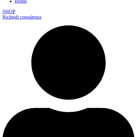
Brand
SHOP
Richiedi consulenza