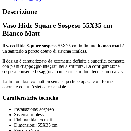
Descrizione
Vaso Hide Square Sospeso 55X35 cm
Bianco Matt
Il
vaso Hide Square sospeso
55X35 cm in finitura
bianco matt
è
un sanitario a parete dotato di sistema
rimless
.
Il design è caratterizzato da geometrie definite e superfici compatte,
con piani d’appoggio integrati nella struttura. La configurazione
sospesa consente fissaggio a parete con struttura tecnica non a vista.
La finitura bianco matt presenta superficie opaca e uniforme,
coerente con un’estetica essenziale.
Caratteristiche tecniche
Installazione: sospeso
Sistema: rimless
Finitura: bianco matt
Dimensioni: 55X35 cm
Peso: 25,5 kg