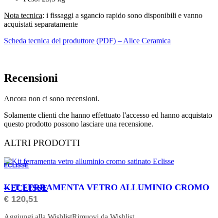
Nota tecnica
: i fissaggi a sgancio rapido sono disponibili e vanno
acquistati separatamente
Scheda tecnica del produttore (PDF) – Alice Ceramica
Recensioni
Ancora non ci sono recensioni.
Solamente clienti che hanno effettuato l'accesso ed hanno acquistato
questo prodotto possono lasciare una recensione.
ALTRI PRODOTTI
ECLISSE
ORDINABILE
KIT FERRAMENTA VETRO ALLUMINIO CROMO – ECLISSE
€
120,51
Aggiungi alla Wishlist
Rimuovi da Wishlist