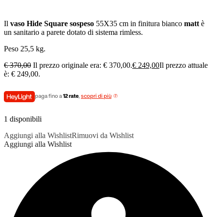
Il
vaso Hide Square sospeso
55X35 cm in finitura bianco
matt
è
un sanitario a parete dotato di sistema rimless.
Peso 25,5 kg.
€
370,00
Il prezzo originale era: € 370,00.
€
249,00
Il prezzo attuale
è: € 249,00.
paga fino a
12 rate
,
scopri di più
1 disponibili
Aggiungi alla Wishlist
Rimuovi da Wishlist
Aggiungi alla Wishlist