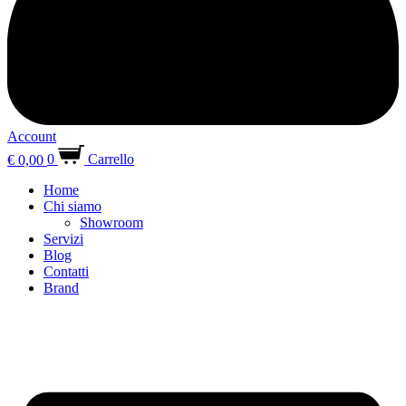
Account
€
0,00
0
Carrello
Home
Chi siamo
Showroom
Servizi
Blog
Contatti
Brand