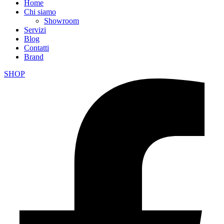
Home
Chi siamo
Showroom
Servizi
Blog
Contatti
Brand
SHOP