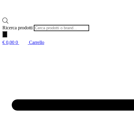
Ricerca prodotti
€
0,00
0
Carrello