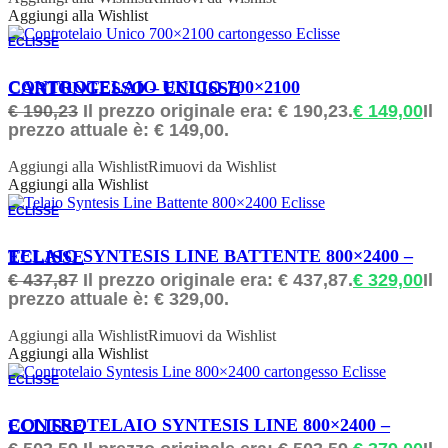
Aggiungi alla Wishlist
ECLISSE
ORDINABILE
CONTROTELAIO UNICO 700×2100 CARTONGESSO – ECLISSE
€
190,23
Il prezzo originale era: € 190,23.
€
149,00
Il
prezzo attuale è: € 149,00.
Aggiungi alla Wishlist
Rimuovi da Wishlist
Aggiungi alla Wishlist
ECLISSE
ORDINABILE
TELAIO SYNTESIS LINE BATTENTE 800×2400 – ECLISSE
€
437,87
Il prezzo originale era: € 437,87.
€
329,00
Il
prezzo attuale è: € 329,00.
Aggiungi alla Wishlist
Rimuovi da Wishlist
Aggiungi alla Wishlist
ECLISSE
ORDINABILE
CONTROTELAIO SYNTESIS LINE 800×2400 – ECLISSE