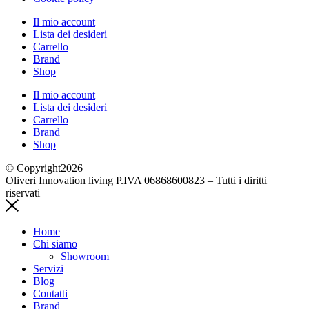
Il mio account
Lista dei desideri
Carrello
Brand
Shop
Il mio account
Lista dei desideri
Carrello
Brand
Shop
© Copyright2026
Oliveri Innovation living P.IVA 06868600823 – Tutti i diritti
riservati
Home
Chi siamo
Showroom
Servizi
Blog
Contatti
Brand