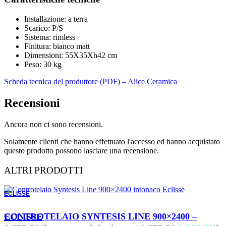
Installazione: a terra
Scarico: P/S
Sistema: rimless
Finitura: bianco matt
Dimensioni: 55X35Xh42 cm
Peso: 30 kg
Scheda tecnica del produttore (PDF) – Alice Ceramica
Recensioni
Ancora non ci sono recensioni.
Solamente clienti che hanno effettuato l'accesso ed hanno acquistato
questo prodotto possono lasciare una recensione.
ALTRI PRODOTTI
ECLISSE
ORDINABILE
CONTROTELAIO SYNTESIS LINE 900×2400 – ECLISSE