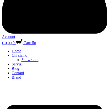
Account
€
0,00
0
Carrello
Home
Chi siamo
Showroom
Servizi
Blog
Contatti
Brand