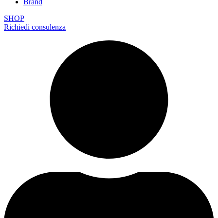
Brand
SHOP
Richiedi consulenza