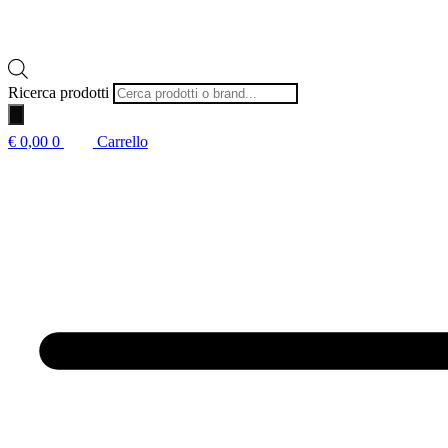
Ricerca prodotti
€
0,00
0
Carrello