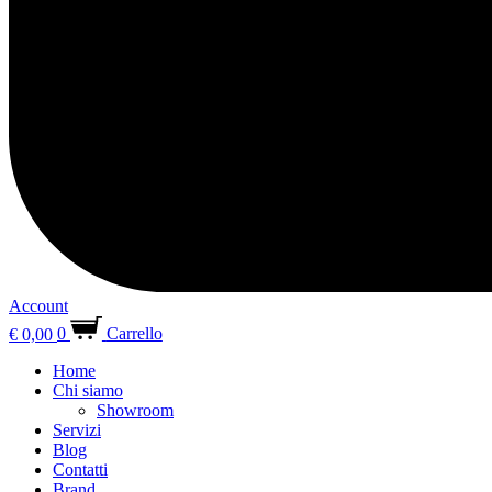
Account
€
0,00
0
Carrello
Home
Chi siamo
Showroom
Servizi
Blog
Contatti
Brand