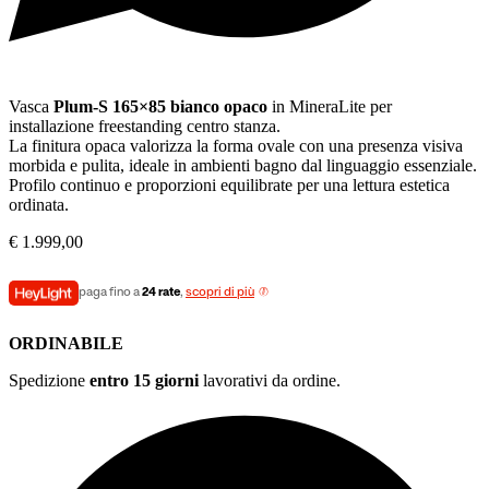
Vasca
Plum-S 165×85 bianco opaco
in MineraLite per
installazione freestanding centro stanza.
La finitura opaca valorizza la forma ovale con una presenza visiva
morbida e pulita, ideale in ambienti bagno dal linguaggio essenziale.
Profilo continuo e proporzioni equilibrate per una lettura estetica
ordinata.
€
1.999,00
paga fino a
24 rate
,
scopri di più
ORDINABILE
Spedizione
entro 15 giorni
lavorativi da ordine.