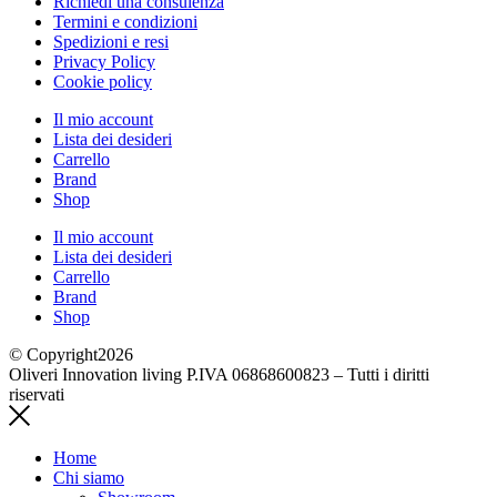
Richiedi una consulenza
Termini e condizioni
Spedizioni e resi
Privacy Policy
Cookie policy
Il mio account
Lista dei desideri
Carrello
Brand
Shop
Il mio account
Lista dei desideri
Carrello
Brand
Shop
© Copyright2026
Oliveri Innovation living P.IVA 06868600823 – Tutti i diritti
riservati
Home
Chi siamo