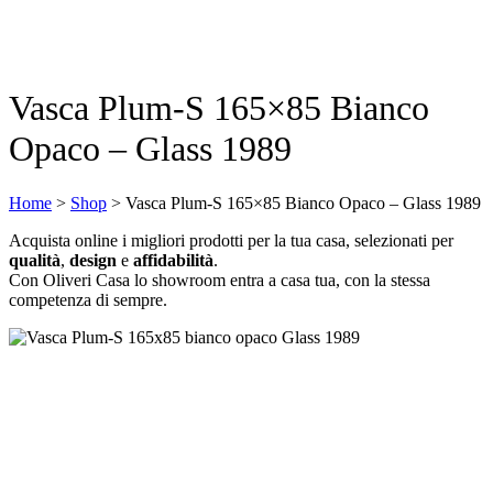
Vasca Plum-S 165×85 Bianco
Opaco – Glass 1989
Home
>
Shop
>
Vasca Plum-S 165×85 Bianco Opaco – Glass 1989
Acquista online i migliori prodotti per la tua casa, selezionati per
qualità
,
design
e
affidabilità
.
Con Oliveri Casa lo showroom entra a casa tua, con la stessa
competenza di sempre.