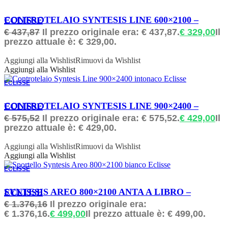
ORDINABILE
CONTROTELAIO SYNTESIS LINE 600×2100 – ECLISSE
€
437,87
Il prezzo originale era: € 437,87.
€
329,00
Il
prezzo attuale è: € 329,00.
Aggiungi alla Wishlist
Rimuovi da Wishlist
Aggiungi alla Wishlist
ECLISSE
ORDINABILE
CONTROTELAIO SYNTESIS LINE 900×2400 – ECLISSE
€
575,52
Il prezzo originale era: € 575,52.
€
429,00
Il
prezzo attuale è: € 429,00.
Aggiungi alla Wishlist
Rimuovi da Wishlist
Aggiungi alla Wishlist
ECLISSE
ORDINABILE
SYNTESIS AREO 800×2100 ANTA A LIBRO – ECLISSE
€
1.376,16
Il prezzo originale era:
€ 1.376,16.
€
499,00
Il prezzo attuale è: € 499,00.