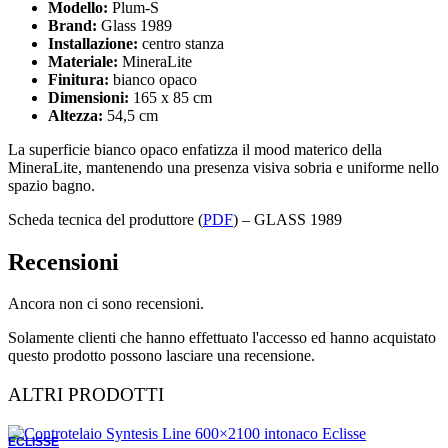
Modello:
Plum-S
Brand:
Glass 1989
Installazione:
centro stanza
Materiale:
MineraLite
Finitura:
bianco opaco
Dimensioni:
165 x 85 cm
Altezza:
54,5 cm
La superficie bianco opaco enfatizza il mood materico della
MineraLite, mantenendo una presenza visiva sobria e uniforme nello
spazio bagno.
Scheda tecnica del produttore (
PDF
) – GLASS 1989
Recensioni
Ancora non ci sono recensioni.
Solamente clienti che hanno effettuato l'accesso ed hanno acquistato
questo prodotto possono lasciare una recensione.
ALTRI PRODOTTI
ECLISSE