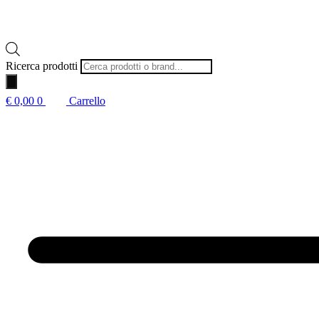
Ricerca prodotti
€
0,00
0
Carrello