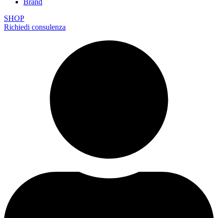
Brand
SHOP
Richiedi consulenza