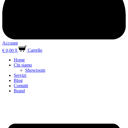
Account
€
0,00
0
Carrello
Home
Chi siamo
Showroom
Servizi
Blog
Contatti
Brand