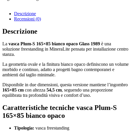
Descrizione
Recensioni (0)
Descrizione
La
vasca Plum-S 165×85 bianco opaco Glass 1989
è una
soluzione freestanding in MineraLite pensata per installazione centro
stanza.
La geometria ovale e la finitura bianco opaco definiscono un volume
morbido e continuo, adatto a progetti bagno contemporanei e
ambienti dal taglio minimale.
Disponibile in due dimensioni, questa versione mantiene l’ingombro
165×85 cm
con altezza
54,5 cm
, seguendo una proporzione
equilibrata tra profondità visiva e comfort d’uso.
Caratteristiche tecniche
vasca Plum-S
165×85 bianco opaco
Tipologia:
vasca freestanding