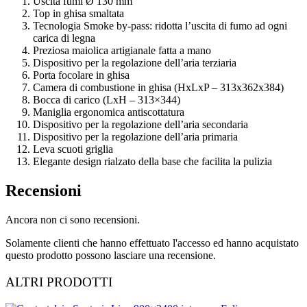
Uscita fumi Ø 130 mm
Top in ghisa smaltata
Tecnologia Smoke by-pass: ridotta l’uscita di fumo ad ogni
carica di legna
Preziosa maiolica artigianale fatta a mano
Dispositivo per la regolazione dell’aria terziaria
Porta focolare in ghisa
Camera di combustione in ghisa (HxLxP – 313x362x384)
Bocca di carico (LxH – 313×344)
Maniglia ergonomica antiscottatura
Dispositivo per la regolazione dell’aria secondaria
Dispositivo per la regolazione dell’aria primaria
Leva scuoti griglia
Elegante design rialzato della base che facilita la pulizia
Recensioni
Ancora non ci sono recensioni.
Solamente clienti che hanno effettuato l'accesso ed hanno acquistato
questo prodotto possono lasciare una recensione.
ALTRI PRODOTTI