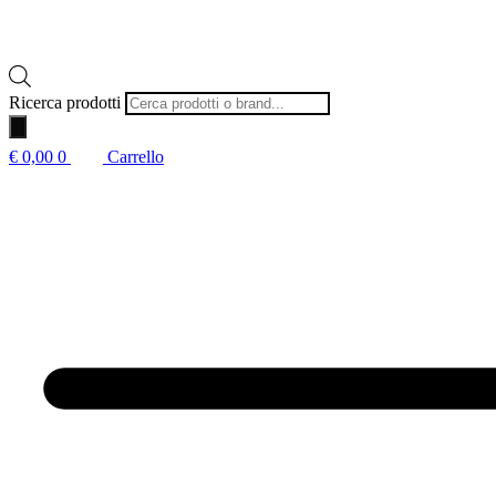
Ricerca prodotti
€
0,00
0
Carrello