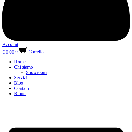
Account
€
0,00
0
Carrello
Home
Chi siamo
Showroom
Servizi
Blog
Contatti
Brand