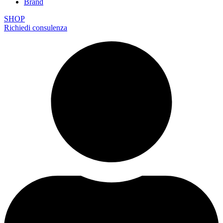
Brand
SHOP
Richiedi consulenza