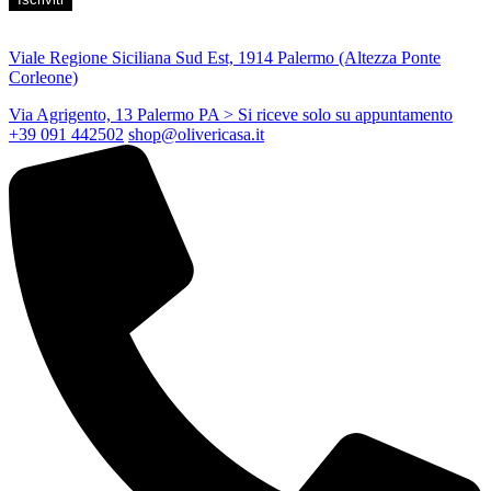
Viale Regione Siciliana Sud Est, 1914 Palermo (Altezza Ponte
Corleone)
Via Agrigento, 13 Palermo PA
> Si riceve solo su appuntamento
+39 091 442502
shop@olivericasa.it