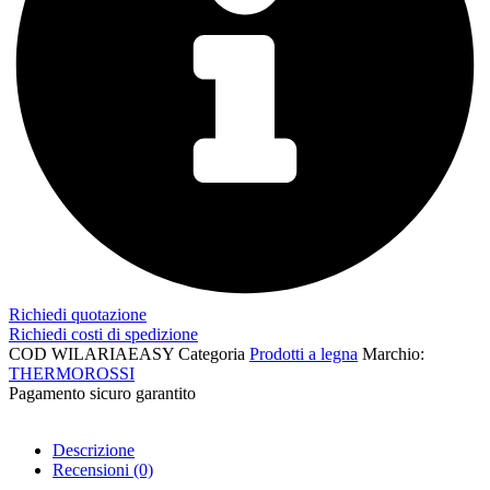
Richiedi quotazione
Richiedi costi di spedizione
COD
WILARIAEASY
Categoria
Prodotti a legna
Marchio:
THERMOROSSI
Pagamento sicuro garantito​
Descrizione
Recensioni (0)