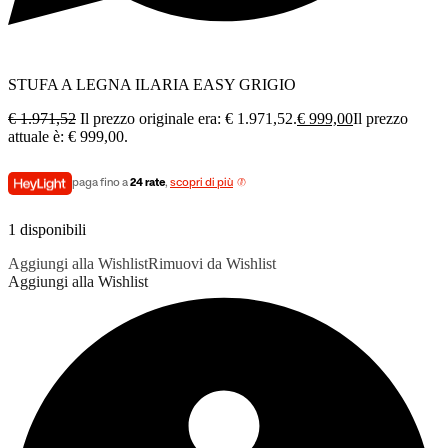
STUFA A LEGNA ILARIA EASY GRIGIO
€
1.971,52
Il prezzo originale era: € 1.971,52.
€
999,00
Il prezzo
attuale è: € 999,00.
paga fino a
24 rate
,
scopri di più
1 disponibili
Aggiungi alla Wishlist
Rimuovi da Wishlist
Aggiungi alla Wishlist