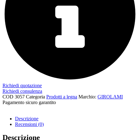
Richiedi quotazione
Richiedi consulenza
COD
3057
Categoria
Prodotti a legna
Marchio:
GIROLAMI
Pagamento sicuro garantito​
Descrizione
Recensioni (0)
Descrizione