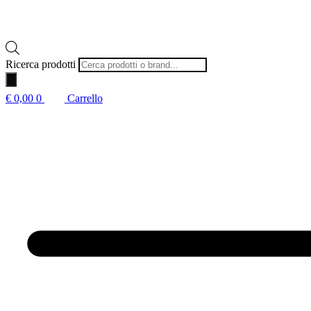
Ricerca prodotti
€
0,00
0
Carrello