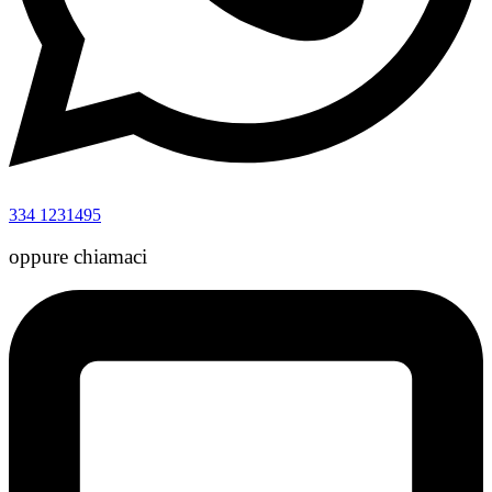
334 1231495
oppure chiamaci