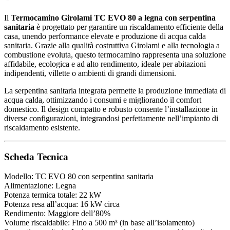
Il
Termocamino Girolami TC EVO 80 a legna con serpentina
sanitaria
è progettato per garantire un riscaldamento efficiente della
casa, unendo performance elevate e produzione di acqua calda
sanitaria. Grazie alla qualità costruttiva Girolami e alla tecnologia a
combustione evoluta, questo termocamino rappresenta una soluzione
affidabile, ecologica e ad alto rendimento, ideale per abitazioni
indipendenti, villette o ambienti di grandi dimensioni.
La serpentina sanitaria integrata permette la produzione immediata di
acqua calda, ottimizzando i consumi e migliorando il comfort
domestico. Il design compatto e robusto consente l’installazione in
diverse configurazioni, integrandosi perfettamente nell’impianto di
riscaldamento esistente.
Scheda Tecnica
Modello: TC EVO 80 con serpentina sanitaria
Alimentazione: Legna
Potenza termica totale: 22 kW
Potenza resa all’acqua: 16 kW circa
Rendimento: Maggiore dell’80%
Volume riscaldabile: Fino a 500 m³ (in base all’isolamento)