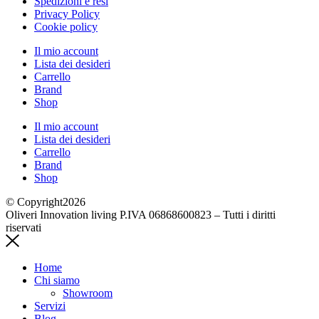
Spedizioni e resi
Privacy Policy
Cookie policy
Il mio account
Lista dei desideri
Carrello
Brand
Shop
Il mio account
Lista dei desideri
Carrello
Brand
Shop
© Copyright2026
Oliveri Innovation living P.IVA 06868600823 – Tutti i diritti
riservati
Home
Chi siamo
Showroom
Servizi
Blog