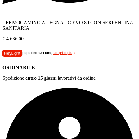
TERMOCAMINO A LEGNA TC EVO 80 CON SERPENTINA
SANITARIA
€
4.636,00
paga fino a
24 rate
,
scopri di più
ORDINABILE
Spedizione
entro 15 giorni
lavorativi da ordine.