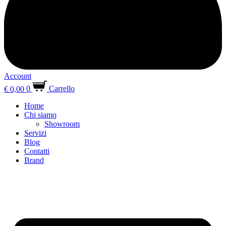
Account
€
0,00
0
Carrello
Home
Chi siamo
Showroom
Servizi
Blog
Contatti
Brand