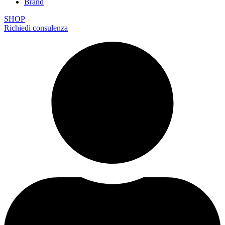
Brand
SHOP
Richiedi consulenza