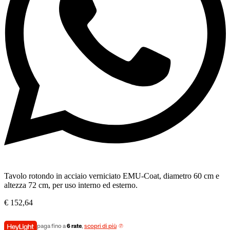
Tavolo rotondo in acciaio verniciato EMU-Coat, diametro 60 cm e
altezza 72 cm, per uso interno ed esterno.
€
152,64
paga fino a
6 rate
,
scopri di più