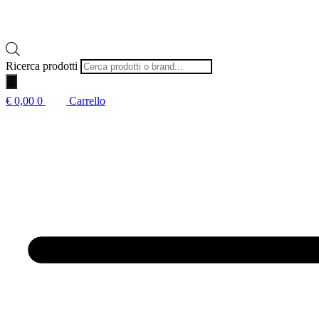
Ricerca prodotti
€
0,00
0
Carrello