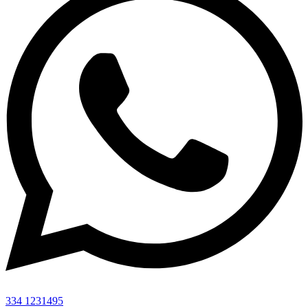
334 1231495