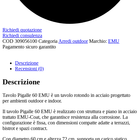
Richiedi quotazione
Richiedi consulenza
COD
309056100
Categoria
Arredi outdoor
Marchio:
EMU
Pagamento sicuro garantito​
Descrizione
Recensioni (0)
Descrizione
Tavolo Pigalle 60 EMU è un tavolo rotondo in acciaio progettato
per ambienti outdoor e indoor.
Il tavolo Pigalle 60 EMU è realizzato con struttura e piano in acciaio
trattato EMU-Coat, che garantisce resistenza alla corrosione. La
configurazione è fissa, con dimensioni compatte adatte a terrazzi,
bistrot e spazi contract.
Con diametro 60 cm e altezza 72 cm, supporta un carico statico