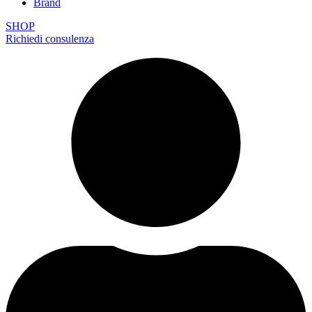
Brand
SHOP
Richiedi consulenza