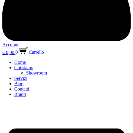
Account
€
0,00
0
Carrello
Home
Chi siamo
Showroom
Servizi
Blog
Contatti
Brand