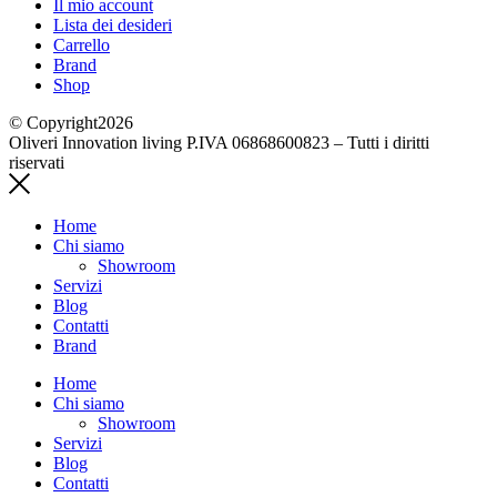
Il mio account
Lista dei desideri
Carrello
Brand
Shop
© Copyright2026
Oliveri Innovation living P.IVA 06868600823 – Tutti i diritti
riservati
Home
Chi siamo
Showroom
Servizi
Blog
Contatti
Brand
Home
Chi siamo
Showroom
Servizi
Blog
Contatti