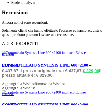
Made in Italy: sì
Recensioni
Ancora non ci sono recensioni.
Solamente clienti che hanno effettuato l'accesso ed hanno acquistato
questo prodotto possono lasciare una recensione.
ALTRI PRODOTTI
ECLISSE
ORDINABILE
CONTROTELAIO SYNTESIS LINE 600×2100 – ECLISSE
€
437,87
Il prezzo originale era: € 437,87.
€
329,00
Il
prezzo attuale è: € 329,00.
Aggiungi alla Wishlist
Rimuovi da Wishlist
Aggiungi alla Wishlist
ECLISSE
ORDINABILE