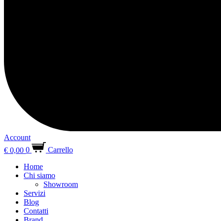
Account
€
0,00
0
Carrello
Home
Chi siamo
Showroom
Servizi
Blog
Contatti
Brand