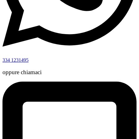
334 1231495
oppure chiamaci