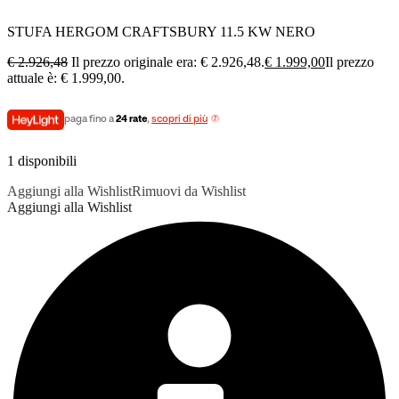
STUFA HERGOM CRAFTSBURY 11.5 KW NERO
€
2.926,48
Il prezzo originale era: € 2.926,48.
€
1.999,00
Il prezzo
attuale è: € 1.999,00.
paga fino a
24 rate
,
scopri di più
1 disponibili
Aggiungi alla Wishlist
Rimuovi da Wishlist
Aggiungi alla Wishlist