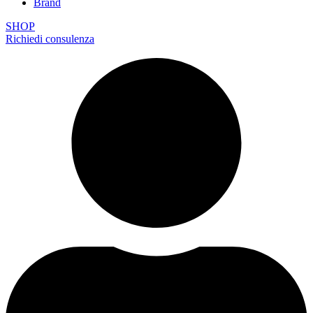
Brand
SHOP
Richiedi consulenza