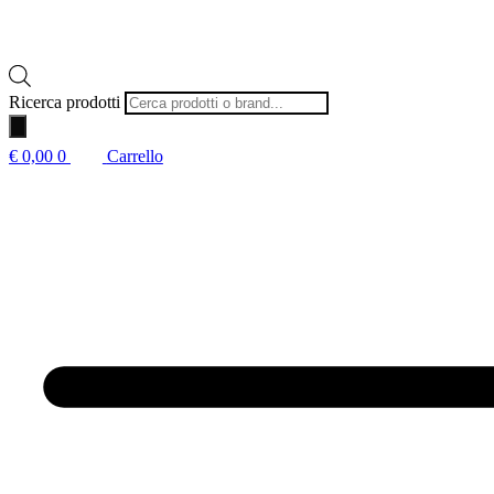
Ricerca prodotti
€
0,00
0
Carrello