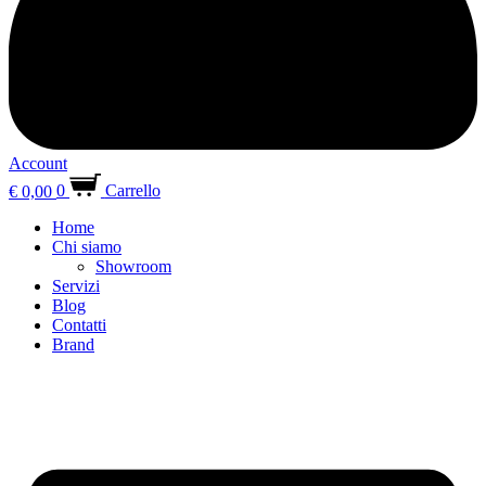
Account
€
0,00
0
Carrello
Home
Chi siamo
Showroom
Servizi
Blog
Contatti
Brand