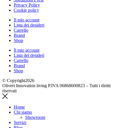
Privacy Policy
Cookie policy
Il mio account
Lista dei desideri
Carrello
Brand
Shop
Il mio account
Lista dei desideri
Carrello
Brand
Shop
© Copyright2026
Oliveri Innovation living P.IVA 06868600823 – Tutti i diritti
riservati
Home
Chi siamo
Showroom
Servizi
Blog