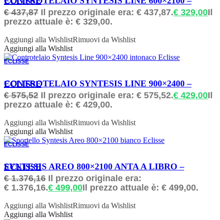
CONTROTELAIO SYNTESIS LINE 600×2100 – ECLISSE
€
437,87
Il prezzo originale era: € 437,87.
€
329,00
Il
prezzo attuale è: € 329,00.
Aggiungi alla Wishlist
Rimuovi da Wishlist
Aggiungi alla Wishlist
ECLISSE
ORDINABILE
CONTROTELAIO SYNTESIS LINE 900×2400 – ECLISSE
€
575,52
Il prezzo originale era: € 575,52.
€
429,00
Il
prezzo attuale è: € 429,00.
Aggiungi alla Wishlist
Rimuovi da Wishlist
Aggiungi alla Wishlist
ECLISSE
ORDINABILE
SYNTESIS AREO 800×2100 ANTA A LIBRO – ECLISSE
€
1.376,16
Il prezzo originale era:
€ 1.376,16.
€
499,00
Il prezzo attuale è: € 499,00.
Aggiungi alla Wishlist
Rimuovi da Wishlist
Aggiungi alla Wishlist