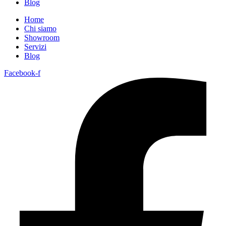
Blog
Home
Chi siamo
Showroom
Servizi
Blog
Facebook-f