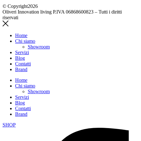
© Copyright2026
Oliveri Innovation living P.IVA 06868600823 – Tutti i diritti
riservati
Home
Chi siamo
Showroom
Servizi
Blog
Contatti
Brand
Home
Chi siamo
Showroom
Servizi
Blog
Contatti
Brand
SHOP