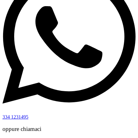
334 1231495
oppure chiamaci