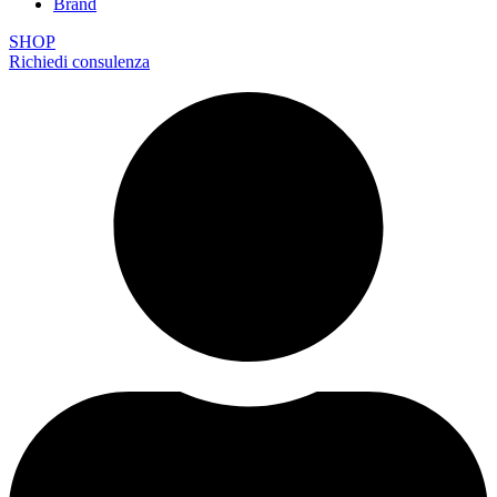
Brand
SHOP
Richiedi consulenza