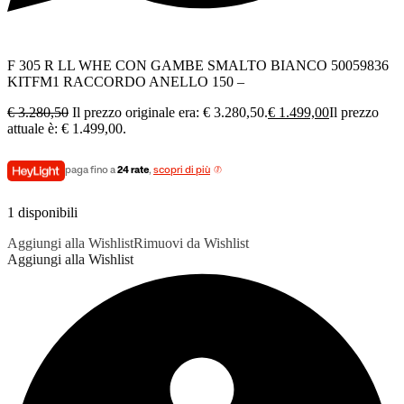
F 305 R LL WHE CON GAMBE SMALTO BIANCO 50059836
KITFM1 RACCORDO ANELLO 150 –
€
3.280,50
Il prezzo originale era: € 3.280,50.
€
1.499,00
Il prezzo
attuale è: € 1.499,00.
paga fino a
24 rate
,
scopri di più
1 disponibili
Aggiungi alla Wishlist
Rimuovi da Wishlist
Aggiungi alla Wishlist