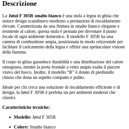
Descrizione
La
Jøtul F 305R smalto bianco
è una stufa a legna in ghisa che
unisce design scandinavo moderno a prestazioni di riscaldamento
elevate. Caratterizzata da una finitura in smalto bianco elegante e
resistente al calore, questa stufa è pensata per diventare il punto
focale di ogni ambiente domestico. Il modello F 305R ha una
camera di combustione ampia, posizionata in modo orizzontale per
facilitare il caricamento della legna e offrire una spettacolare visione
della fiamma.
Il corpo in ghisa garantisce durabilità e una distribuzione del calore
omogenea, mentre la porta frontale a vetro ampio esalta il piacere
visivo del fuoco. Inoltre, il modello “R” è dotato di piedistallo
chiuso che dona un aspetto compatto e pulito.
Ideale per chi cerca una soluzione di riscaldamento efficiente e di
design, la Jøtul F 305R è perfetta sia per ambienti moderni che
classici.
Caratteristiche tecniche:
Modello:
Jøtul F 305R
Colore:
Smalto bianco