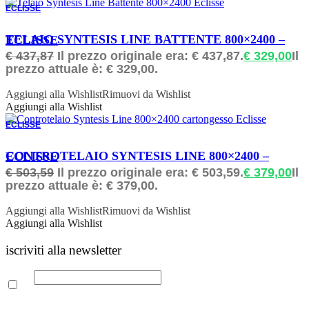
ECLISSE
ORDINABILE
TELAIO SYNTESIS LINE BATTENTE 800×2400 – ECLISSE
€
437,87
Il prezzo originale era: € 437,87.
€
329,00
Il
prezzo attuale è: € 329,00.
Aggiungi alla Wishlist
Rimuovi da Wishlist
Aggiungi alla Wishlist
ECLISSE
ORDINABILE
CONTROTELAIO SYNTESIS LINE 800×2400 – ECLISSE
€
503,59
Il prezzo originale era: € 503,59.
€
379,00
Il
prezzo attuale è: € 379,00.
Aggiungi alla Wishlist
Rimuovi da Wishlist
Aggiungi alla Wishlist
iscriviti alla newsletter
Email