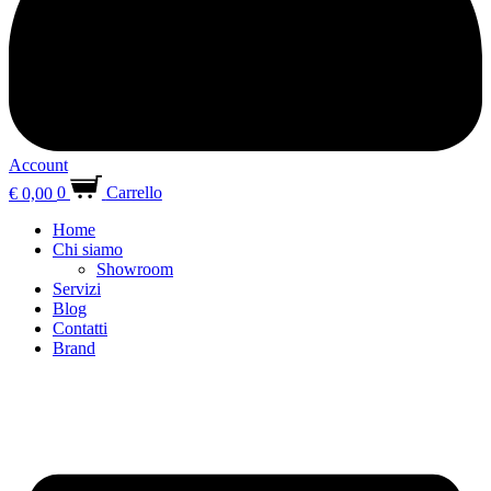
Account
€
0,00
0
Carrello
Home
Chi siamo
Showroom
Servizi
Blog
Contatti
Brand