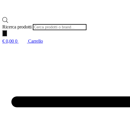
Ricerca prodotti
€
0,00
0
Carrello