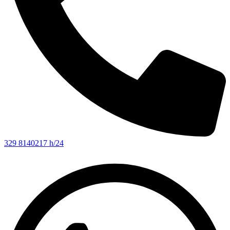
329 8140217 h/24