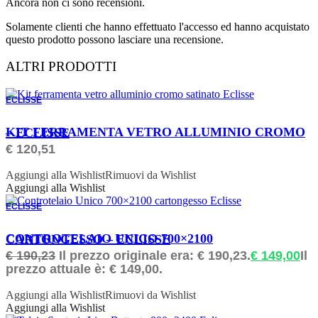
Ancora non ci sono recensioni.
Solamente clienti che hanno effettuato l'accesso ed hanno acquistato
questo prodotto possono lasciare una recensione.
ALTRI PRODOTTI
ECLISSE
ORDINABILE
KIT FERRAMENTA VETRO ALLUMINIO CROMO – ECLISSE
€
120,51
Aggiungi alla Wishlist
Rimuovi da Wishlist
Aggiungi alla Wishlist
ECLISSE
ORDINABILE
CONTROTELAIO UNICO 700×2100 CARTONGESSO – ECLISSE
€
190,23
Il prezzo originale era: € 190,23.
€
149,00
Il
prezzo attuale è: € 149,00.
Aggiungi alla Wishlist
Rimuovi da Wishlist
Aggiungi alla Wishlist