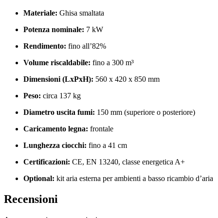
Materiale:
Ghisa smaltata
Potenza nominale:
7 kW
Rendimento:
fino all’82%
Volume riscaldabile:
fino a 300 m³
Dimensioni (LxPxH):
560 x 420 x 850 mm
Peso:
circa 137 kg
Diametro uscita fumi:
150 mm (superiore o posteriore)
Caricamento legna:
frontale
Lunghezza ciocchi:
fino a 41 cm
Certificazioni:
CE, EN 13240, classe energetica A+
Optional:
kit aria esterna per ambienti a basso ricambio d’aria
Recensioni