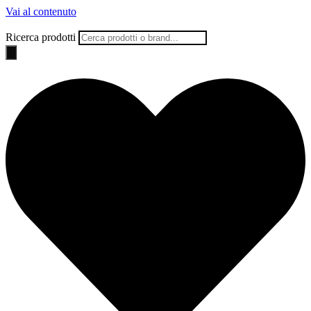
Vai al contenuto
Ricerca prodotti