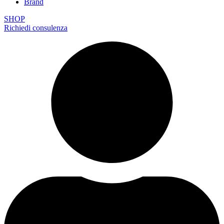
Brand
SHOP
Richiedi consulenza