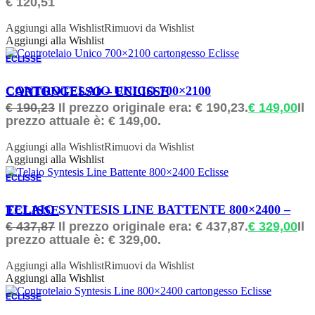
€
120,51
Aggiungi alla Wishlist
Rimuovi da Wishlist
Aggiungi alla Wishlist
ECLISSE
ORDINABILE
CONTROTELAIO UNICO 700×2100 CARTONGESSO – ECLISSE
€
190,23
Il prezzo originale era: € 190,23.
€
149,00
Il
prezzo attuale è: € 149,00.
Aggiungi alla Wishlist
Rimuovi da Wishlist
Aggiungi alla Wishlist
ECLISSE
ORDINABILE
TELAIO SYNTESIS LINE BATTENTE 800×2400 – ECLISSE
€
437,87
Il prezzo originale era: € 437,87.
€
329,00
Il
prezzo attuale è: € 329,00.
Aggiungi alla Wishlist
Rimuovi da Wishlist
Aggiungi alla Wishlist
ECLISSE