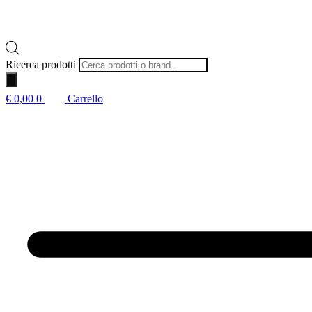
Ricerca prodotti
€
0,00
0
Carrello