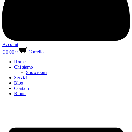
Account
€
0,00
0
Carrello
Home
Chi siamo
Showroom
Servizi
Blog
Contatti
Brand