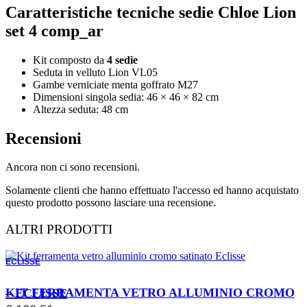
Caratteristiche tecniche sedie Chloe Lion
set 4 comp_ar
Kit composto da
4 sedie
Seduta in velluto Lion VL05
Gambe verniciate menta goffrato M27
Dimensioni singola sedia: 46 × 46 × 82 cm
Altezza seduta: 48 cm
Recensioni
Ancora non ci sono recensioni.
Solamente clienti che hanno effettuato l'accesso ed hanno acquistato
questo prodotto possono lasciare una recensione.
ALTRI PRODOTTI
ECLISSE
ORDINABILE
KIT FERRAMENTA VETRO ALLUMINIO CROMO – ECLISSE