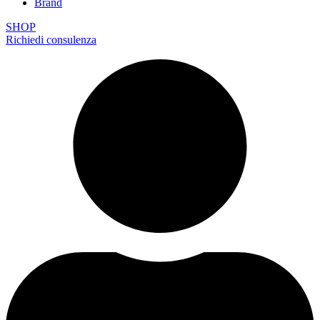
Brand
SHOP
Richiedi consulenza