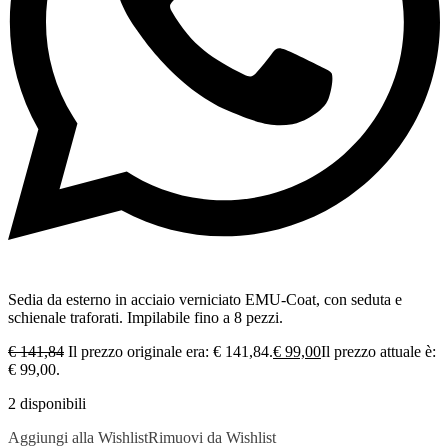
Sedia da esterno in acciaio verniciato EMU-Coat, con seduta e
schienale traforati. Impilabile fino a 8 pezzi.
€
141,84
Il prezzo originale era: € 141,84.
€
99,00
Il prezzo attuale è:
€ 99,00.
2 disponibili
Aggiungi alla Wishlist
Rimuovi da Wishlist