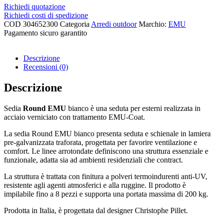
Richiedi quotazione
Richiedi costi di spedizione
COD
304652300
Categoria
Arredi outdoor
Marchio:
EMU
Pagamento sicuro garantito​
Descrizione
Recensioni (0)
Descrizione
Sedia
Round EMU
bianco è una seduta per esterni realizzata in
acciaio verniciato con trattamento EMU-Coat.
La sedia Round EMU bianco presenta seduta e schienale in lamiera
pre-galvanizzata traforata, progettata per favorire ventilazione e
comfort. Le linee arrotondate definiscono una struttura essenziale e
funzionale, adatta sia ad ambienti residenziali che contract.
La struttura è trattata con finitura a polveri termoindurenti anti-UV,
resistente agli agenti atmosferici e alla ruggine. Il prodotto è
impilabile fino a 8 pezzi e supporta una portata massima di 200 kg.
Prodotta in Italia, è progettata dal designer Christophe Pillet.