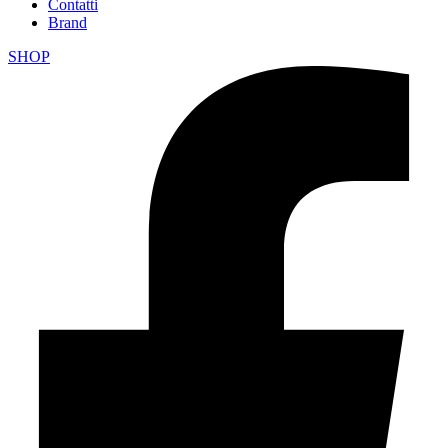
Contatti
Brand
SHOP