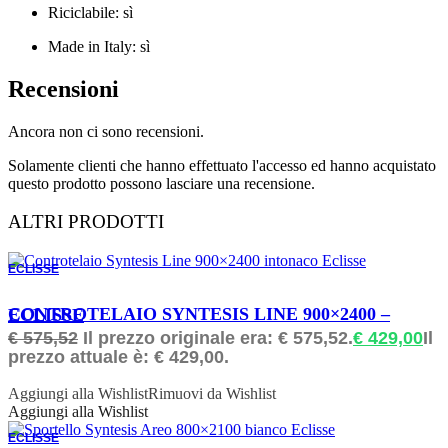
Riciclabile: sì
Made in Italy: sì
Recensioni
Ancora non ci sono recensioni.
Solamente clienti che hanno effettuato l'accesso ed hanno acquistato
questo prodotto possono lasciare una recensione.
ALTRI PRODOTTI
ECLISSE
ORDINABILE
CONTROTELAIO SYNTESIS LINE 900×2400 – ECLISSE
€
575,52
Il prezzo originale era: € 575,52.
€
429,00
Il
prezzo attuale è: € 429,00.
Aggiungi alla Wishlist
Rimuovi da Wishlist
Aggiungi alla Wishlist
ECLISSE