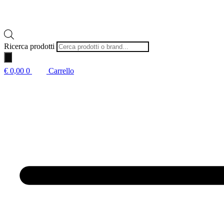
Ricerca prodotti
€
0,00
0
Carrello