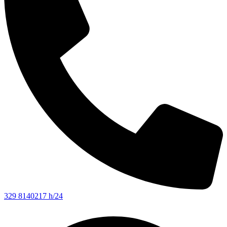
329 8140217 h/24