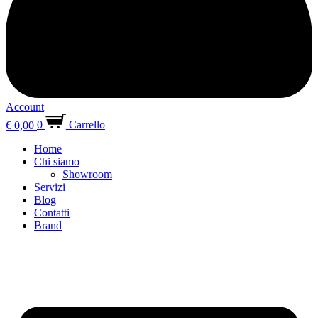
Account
€
0,00
0
Carrello
Home
Chi siamo
Showroom
Servizi
Blog
Contatti
Brand