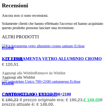
Recensioni
Ancora non ci sono recensioni.
Solamente clienti che hanno effettuato l'accesso ed hanno acquistato
questo prodotto possono lasciare una recensione.
ALTRI PRODOTTI
ECLISSE
ORDINABILE
KIT FERRAMENTA VETRO ALLUMINIO CROMO – ECLISSE
€
120,51
Aggiungi alla Wishlist
Rimuovi da Wishlist
Aggiungi alla Wishlist
ECLISSE
ORDINABILE
CONTROTELAIO UNICO 700×2100 CARTONGESSO – ECLISSE
€
190,23
Il prezzo originale era: € 190,23.
€
149,00
Il
prezzo attuale è: € 149,00.