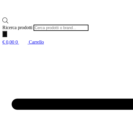
Ricerca prodotti
€
0,00
0
Carrello