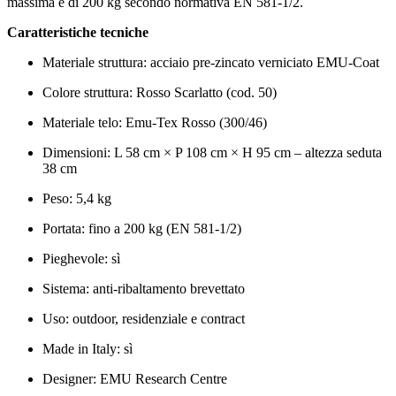
massima è di 200 kg secondo normativa EN 581-1/2.
Caratteristiche tecniche
Materiale struttura: acciaio pre-zincato verniciato EMU-Coat
Colore struttura: Rosso Scarlatto (cod. 50)
Materiale telo: Emu-Tex Rosso (300/46)
Dimensioni: L 58 cm × P 108 cm × H 95 cm – altezza seduta
38 cm
Peso: 5,4 kg
Portata: fino a 200 kg (EN 581-1/2)
Pieghevole: sì
Sistema: anti-ribaltamento brevettato
Uso: outdoor, residenziale e contract
Made in Italy: sì
Designer: EMU Research Centre