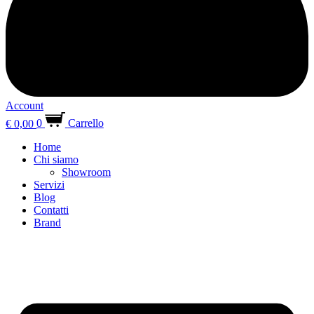
Account
€
0,00
0
Carrello
Home
Chi siamo
Showroom
Servizi
Blog
Contatti
Brand