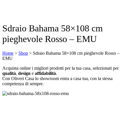
Sdraio Bahama 58×108 cm
pieghevole Rosso – EMU
Home
>
Shop
>
Sdraio Bahama 58×108 cm pieghevole Rosso –
EMU
Acquista online i migliori prodotti per la tua casa, selezionati per
qualità
,
design
e
affidabilità
.
Con Oliveri Casa lo showroom entra a casa tua, con la stessa
competenza di sempre.