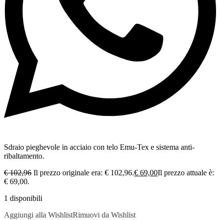
Sdraio pieghevole in acciaio con telo Emu-Tex e sistema anti-
ribaltamento.
€
102,96
Il prezzo originale era: € 102,96.
€
69,00
Il prezzo attuale è:
€ 69,00.
1 disponibili
Aggiungi alla Wishlist
Rimuovi da Wishlist