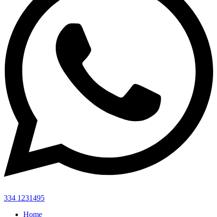
334 1231495
Home