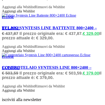
Aggiungi alla Wishlist
Rimuovi da Wishlist
Aggiungi alla Wishlist
ECLISSE
ORDINABILE
TELAIO SYNTESIS LINE BATTENTE 800×2400 – ECLISSE
€
437,87
Il prezzo originale era: € 437,87.
€
329,00
Il
prezzo attuale è: € 329,00.
Aggiungi alla Wishlist
Rimuovi da Wishlist
Aggiungi alla Wishlist
ECLISSE
ORDINABILE
CONTROTELAIO SYNTESIS LINE 800×2400 – ECLISSE
€
503,59
Il prezzo originale era: € 503,59.
€
379,00
Il
prezzo attuale è: € 379,00.
Aggiungi alla Wishlist
Rimuovi da Wishlist
Aggiungi alla Wishlist
iscriviti alla newsletter