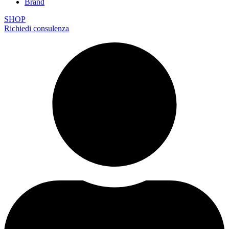
Brand
SHOP
Richiedi consulenza