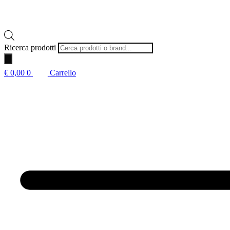
Ricerca prodotti
€
0,00
0
Carrello