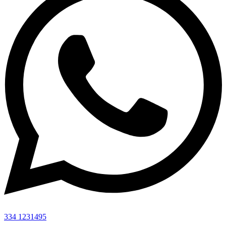
334 1231495