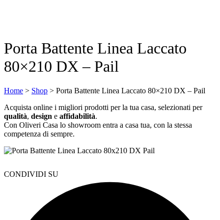
Porta Battente Linea Laccato
80×210 DX – Pail
Home
>
Shop
>
Porta Battente Linea Laccato 80×210 DX – Pail
Acquista online i migliori prodotti per la tua casa, selezionati per
qualità
,
design
e
affidabilità
.
Con Oliveri Casa lo showroom entra a casa tua, con la stessa
competenza di sempre.
CONDIVIDI SU