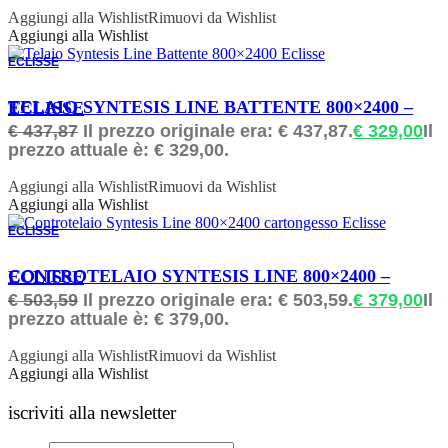
Aggiungi alla Wishlist
Rimuovi da Wishlist
Aggiungi alla Wishlist
ECLISSE
ORDINABILE
TELAIO SYNTESIS LINE BATTENTE 800×2400 – ECLISSE
€
437,87
Il prezzo originale era: € 437,87.
€
329,00
Il
prezzo attuale è: € 329,00.
Aggiungi alla Wishlist
Rimuovi da Wishlist
Aggiungi alla Wishlist
ECLISSE
ORDINABILE
CONTROTELAIO SYNTESIS LINE 800×2400 – ECLISSE
€
503,59
Il prezzo originale era: € 503,59.
€
379,00
Il
prezzo attuale è: € 379,00.
Aggiungi alla Wishlist
Rimuovi da Wishlist
Aggiungi alla Wishlist
iscriviti alla newsletter