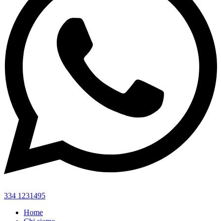
334 1231495
Home