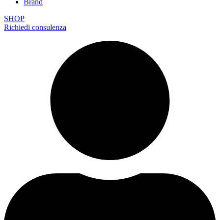
Brand
SHOP
Richiedi consulenza