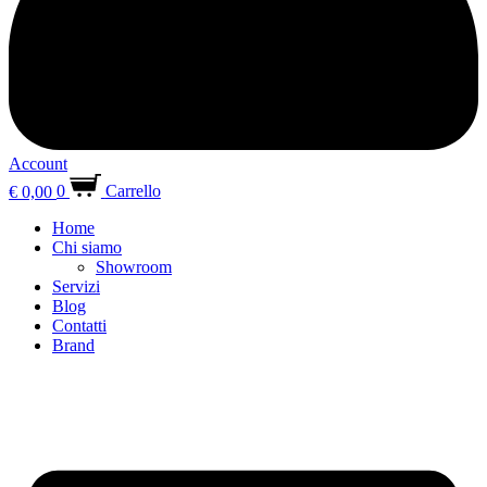
Account
€
0,00
0
Carrello
Home
Chi siamo
Showroom
Servizi
Blog
Contatti
Brand