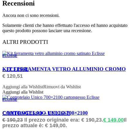
Recensioni
Ancora non ci sono recensioni.
Solamente clienti che hanno effettuato l'accesso ed hanno acquistato
questo prodotto possono lasciare una recensione.
ALTRI PRODOTTI
ECLISSE
ORDINABILE
KIT FERRAMENTA VETRO ALLUMINIO CROMO – ECLISSE
€
120,51
Aggiungi alla Wishlist
Rimuovi da Wishlist
Aggiungi alla Wishlist
ECLISSE
ORDINABILE
CONTROTELAIO UNICO 700×2100 CARTONGESSO – ECLISSE
€
190,23
Il prezzo originale era: € 190,23.
€
149,00
Il
prezzo attuale è: € 149,00.