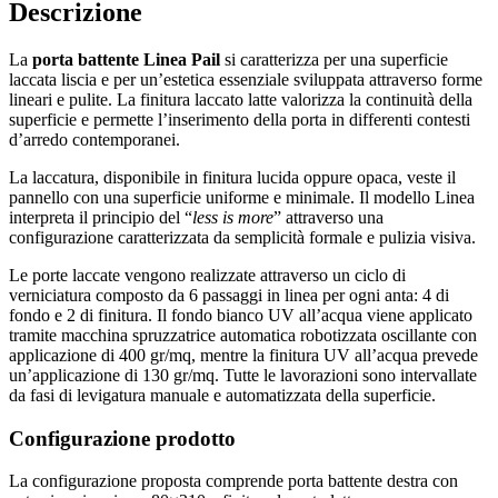
Descrizione
La
porta battente Linea Pail
si caratterizza per una superficie
laccata liscia e per un’estetica essenziale sviluppata attraverso forme
lineari e pulite. La finitura laccato latte valorizza la continuità della
superficie e permette l’inserimento della porta in differenti contesti
d’arredo contemporanei.
La laccatura, disponibile in finitura lucida oppure opaca, veste il
pannello con una superficie uniforme e minimale. Il modello Linea
interpreta il principio del “
less is more
” attraverso una
configurazione caratterizzata da semplicità formale e pulizia visiva.
Le porte laccate vengono realizzate attraverso un ciclo di
verniciatura composto da 6 passaggi in linea per ogni anta: 4 di
fondo e 2 di finitura. Il fondo bianco UV all’acqua viene applicato
tramite macchina spruzzatrice automatica robotizzata oscillante con
applicazione di 400 gr/mq, mentre la finitura UV all’acqua prevede
un’applicazione di 130 gr/mq. Tutte le lavorazioni sono intervallate
da fasi di levigatura manuale e automatizzata della superficie.
Configurazione prodotto
La configurazione proposta comprende porta battente destra con