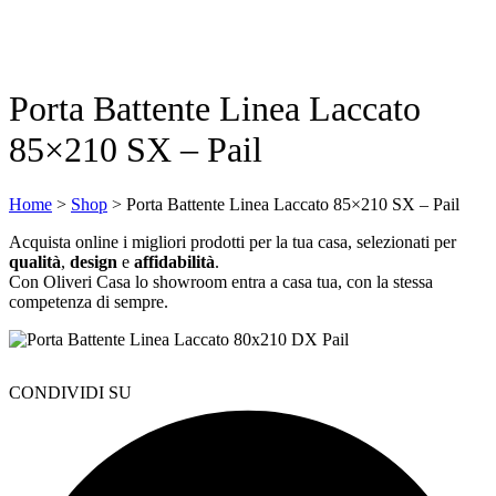
Porta Battente Linea Laccato
85×210 SX – Pail
Home
>
Shop
>
Porta Battente Linea Laccato 85×210 SX – Pail
Acquista online i migliori prodotti per la tua casa, selezionati per
qualità
,
design
e
affidabilità
.
Con Oliveri Casa lo showroom entra a casa tua, con la stessa
competenza di sempre.
CONDIVIDI SU