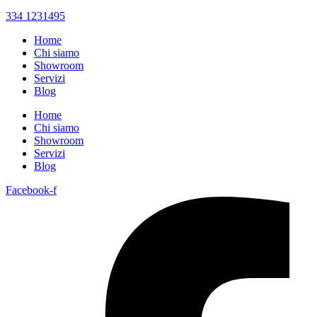
334 1231495
Home
Chi siamo
Showroom
Servizi
Blog
Home
Chi siamo
Showroom
Servizi
Blog
Facebook-f