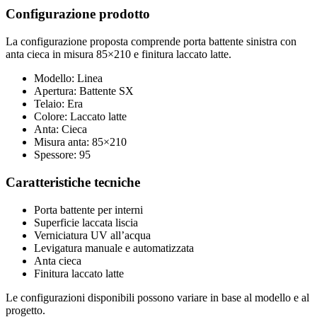
Configurazione prodotto
La configurazione proposta comprende porta battente sinistra con
anta cieca in misura 85×210 e finitura laccato latte.
Modello: Linea
Apertura: Battente SX
Telaio: Era
Colore: Laccato latte
Anta: Cieca
Misura anta: 85×210
Spessore: 95
Caratteristiche tecniche
Porta battente per interni
Superficie laccata liscia
Verniciatura UV all’acqua
Levigatura manuale e automatizzata
Anta cieca
Finitura laccato latte
Le configurazioni disponibili possono variare in base al modello e al
progetto.