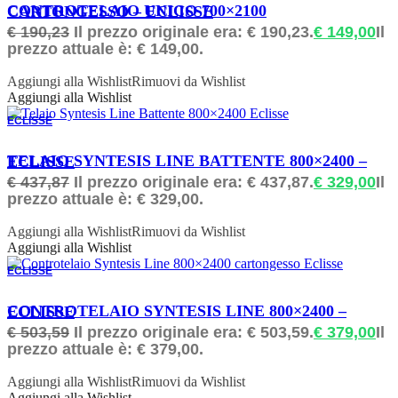
ORDINABILE
CONTROTELAIO UNICO 700×2100 CARTONGESSO – ECLISSE
€
190,23
Il prezzo originale era: € 190,23.
€
149,00
Il
prezzo attuale è: € 149,00.
Aggiungi alla Wishlist
Rimuovi da Wishlist
Aggiungi alla Wishlist
ECLISSE
ORDINABILE
TELAIO SYNTESIS LINE BATTENTE 800×2400 – ECLISSE
€
437,87
Il prezzo originale era: € 437,87.
€
329,00
Il
prezzo attuale è: € 329,00.
Aggiungi alla Wishlist
Rimuovi da Wishlist
Aggiungi alla Wishlist
ECLISSE
ORDINABILE
CONTROTELAIO SYNTESIS LINE 800×2400 – ECLISSE
€
503,59
Il prezzo originale era: € 503,59.
€
379,00
Il
prezzo attuale è: € 379,00.
Aggiungi alla Wishlist
Rimuovi da Wishlist
Aggiungi alla Wishlist