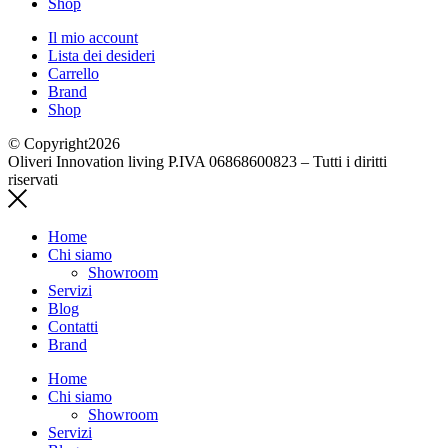
Shop
Il mio account
Lista dei desideri
Carrello
Brand
Shop
© Copyright2026
Oliveri Innovation living P.IVA 06868600823 – Tutti i diritti
riservati
Home
Chi siamo
Showroom
Servizi
Blog
Contatti
Brand
Home
Chi siamo
Showroom
Servizi