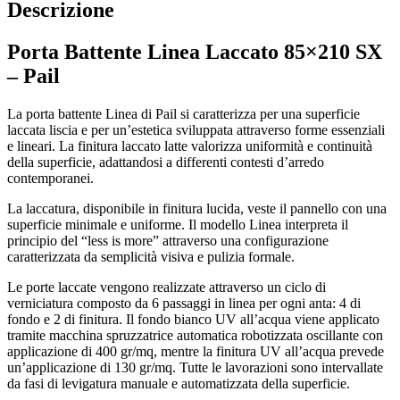
Descrizione
Porta Battente Linea Laccato 85×210 SX
– Pail
La porta battente Linea di Pail si caratterizza per una superficie
laccata liscia e per un’estetica sviluppata attraverso forme essenziali
e lineari. La finitura laccato latte valorizza uniformità e continuità
della superficie, adattandosi a differenti contesti d’arredo
contemporanei.
La laccatura, disponibile in finitura lucida, veste il pannello con una
superficie minimale e uniforme. Il modello Linea interpreta il
principio del “less is more” attraverso una configurazione
caratterizzata da semplicità visiva e pulizia formale.
Le porte laccate vengono realizzate attraverso un ciclo di
verniciatura composto da 6 passaggi in linea per ogni anta: 4 di
fondo e 2 di finitura. Il fondo bianco UV all’acqua viene applicato
tramite macchina spruzzatrice automatica robotizzata oscillante con
applicazione di 400 gr/mq, mentre la finitura UV all’acqua prevede
un’applicazione di 130 gr/mq. Tutte le lavorazioni sono intervallate
da fasi di levigatura manuale e automatizzata della superficie.