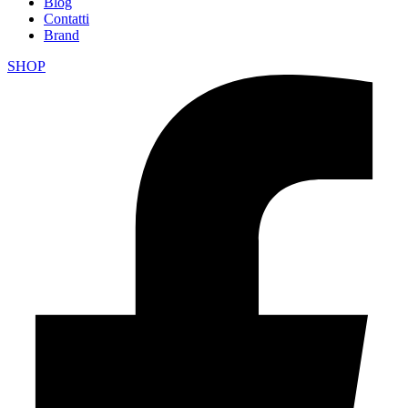
Blog
Contatti
Brand
SHOP