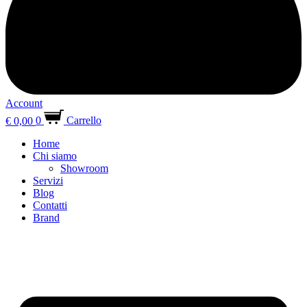
Account
€
0,00
0
Carrello
Home
Chi siamo
Showroom
Servizi
Blog
Contatti
Brand