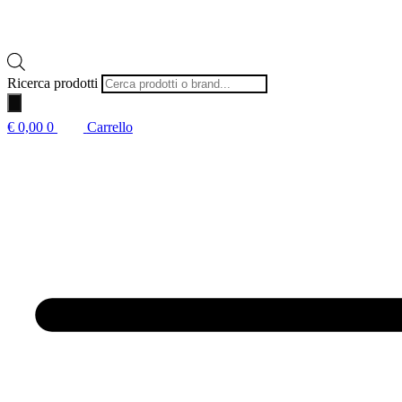
Ricerca prodotti
€
0,00
0
Carrello