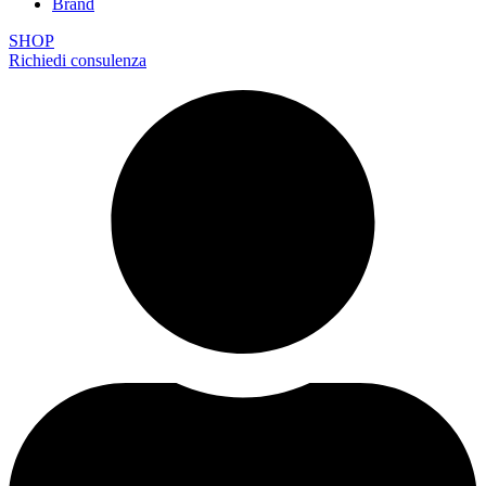
Brand
SHOP
Richiedi consulenza