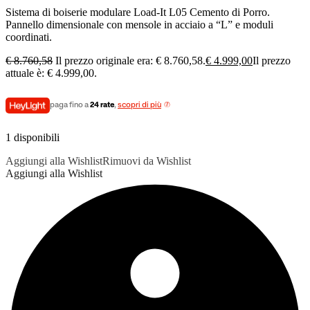
Sistema di boiserie modulare Load-It L05 Cemento di Porro.
Pannello dimensionale con mensole in acciaio a “L” e moduli
coordinati.
€
8.760,58
Il prezzo originale era: € 8.760,58.
€
4.999,00
Il prezzo
attuale è: € 4.999,00.
paga fino a
24 rate
,
scopri di più
1 disponibili
Aggiungi alla Wishlist
Rimuovi da Wishlist
Aggiungi alla Wishlist