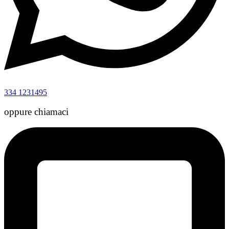
334 1231495
oppure chiamaci