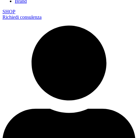
Brand
SHOP
Richiedi consulenza