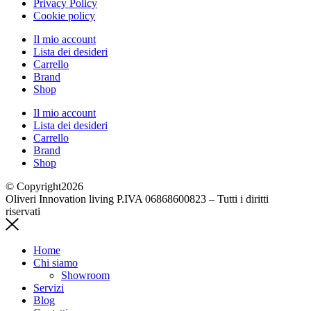
Privacy Policy
Cookie policy
Il mio account
Lista dei desideri
Carrello
Brand
Shop
Il mio account
Lista dei desideri
Carrello
Brand
Shop
© Copyright2026
Oliveri Innovation living P.IVA 06868600823 – Tutti i diritti
riservati
Home
Chi siamo
Showroom
Servizi
Blog