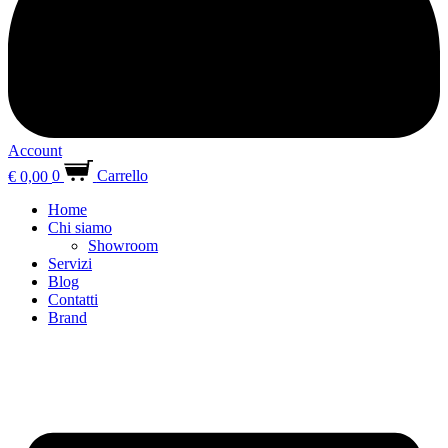
Account
€
0,00
0
Carrello
Home
Chi siamo
Showroom
Servizi
Blog
Contatti
Brand