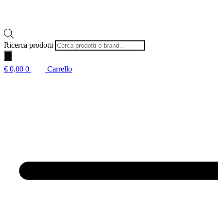
Ricerca prodotti
€
0,00
0
Carrello