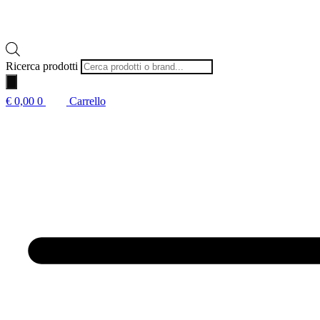
Ricerca prodotti
€
0,00
0
Carrello