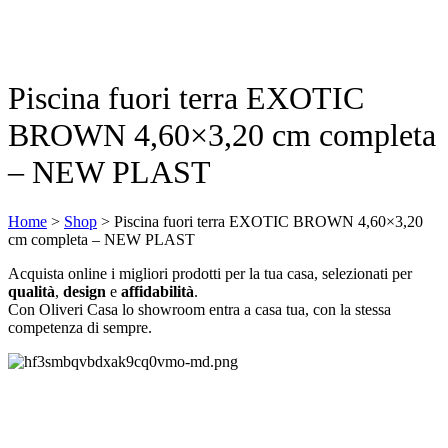
Piscina fuori terra EXOTIC
BROWN 4,60×3,20 cm completa
– NEW PLAST
Home
>
Shop
>
Piscina fuori terra EXOTIC BROWN 4,60×3,20
cm completa – NEW PLAST
Acquista online i migliori prodotti per la tua casa, selezionati per
qualità
,
design
e
affidabilità
.
Con Oliveri Casa lo showroom entra a casa tua, con la stessa
competenza di sempre.