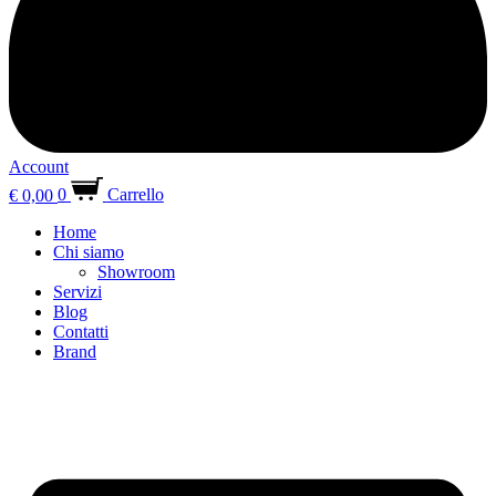
Account
€
0,00
0
Carrello
Home
Chi siamo
Showroom
Servizi
Blog
Contatti
Brand