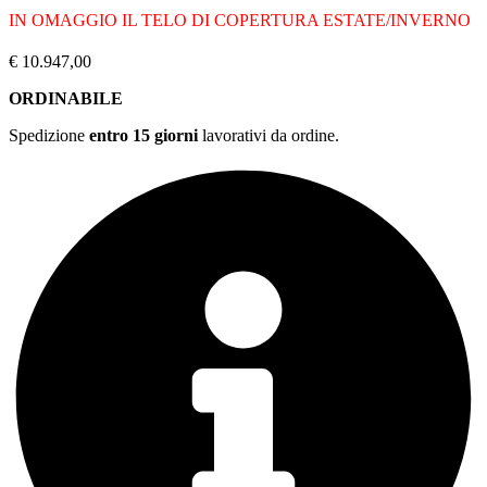
IN OMAGGIO IL TELO DI COPERTURA ESTATE/INVERNO
€
10.947,00
ORDINABILE
Spedizione
entro 15 giorni
lavorativi da ordine.