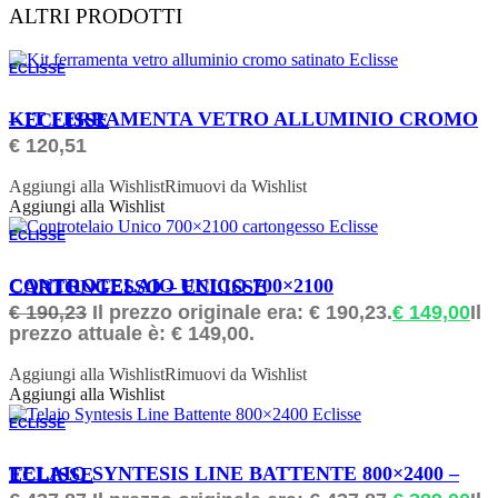
ALTRI PRODOTTI
ECLISSE
ORDINABILE
KIT FERRAMENTA VETRO ALLUMINIO CROMO – ECLISSE
€
120,51
Aggiungi alla Wishlist
Rimuovi da Wishlist
Aggiungi alla Wishlist
ECLISSE
ORDINABILE
CONTROTELAIO UNICO 700×2100 CARTONGESSO – ECLISSE
€
190,23
Il prezzo originale era: € 190,23.
€
149,00
Il
prezzo attuale è: € 149,00.
Aggiungi alla Wishlist
Rimuovi da Wishlist
Aggiungi alla Wishlist
ECLISSE
ORDINABILE
TELAIO SYNTESIS LINE BATTENTE 800×2400 – ECLISSE