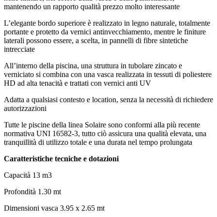
mantenendo un rapporto qualità prezzo molto interessante
L’elegante bordo superiore è realizzato in legno naturale, totalmente
portante e protetto da vernici antinvecchiamento, mentre le finiture
laterali possono essere, a scelta, in pannelli di fibre sintetiche
intrecciate
All’interno della piscina, una struttura in tubolare zincato e
verniciato si combina con una vasca realizzata in tessuti di poliestere
HD ad alta tenacità e trattati con vernici anti UV
Adatta a qualsiasi contesto e location, senza la necessità di richiedere
autorizzazioni
Tutte le piscine della linea Solaire sono conformi alla più recente
normativa UNI 16582-3, tutto ciò assicura una qualità elevata, una
tranquillità di utilizzo totale e una durata nel tempo prolungata
Caratteristiche tecniche e dotazioni
Capacità 13 m3
Profondità 1.30 mt
Dimensioni vasca 3.95 x 2.65 mt