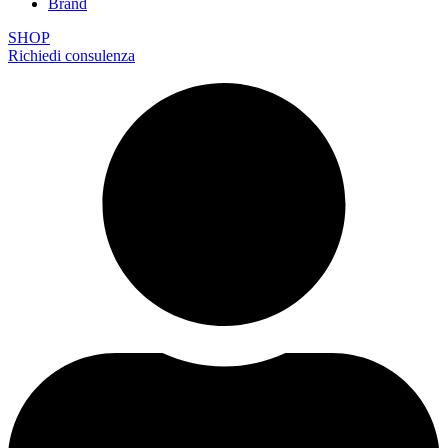
Brand
SHOP
Richiedi consulenza