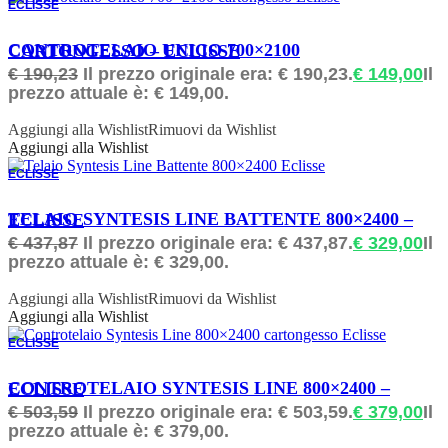
ECLISSE
ORDINABILE
CONTROTELAIO UNICO 700×2100 CARTONGESSO – ECLISSE
€
190,23
Il prezzo originale era: € 190,23.
€
149,00
Il
prezzo attuale è: € 149,00.
Aggiungi alla Wishlist
Rimuovi da Wishlist
Aggiungi alla Wishlist
ECLISSE
ORDINABILE
TELAIO SYNTESIS LINE BATTENTE 800×2400 – ECLISSE
€
437,87
Il prezzo originale era: € 437,87.
€
329,00
Il
prezzo attuale è: € 329,00.
Aggiungi alla Wishlist
Rimuovi da Wishlist
Aggiungi alla Wishlist
ECLISSE
ORDINABILE
CONTROTELAIO SYNTESIS LINE 800×2400 – ECLISSE
€
503,59
Il prezzo originale era: € 503,59.
€
379,00
Il
prezzo attuale è: € 379,00.