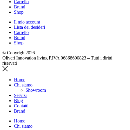
Carrello
Brand
Shop
Il mio account
Lista dei desideri
Carrello
Brand
Shop
© Copyright2026
Oliveri Innovation living P.IVA 06868600823 – Tutti i diritti
riservati
Home
Chi siamo
Showroom
Servizi
Blog
Contatti
Brand
Home
Chi siamo