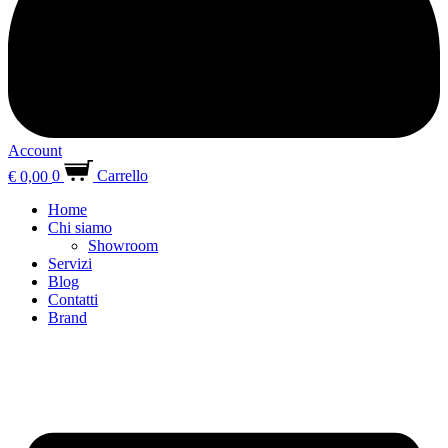
Account
€
0,00
0
Carrello
Home
Chi siamo
Showroom
Servizi
Blog
Contatti
Brand