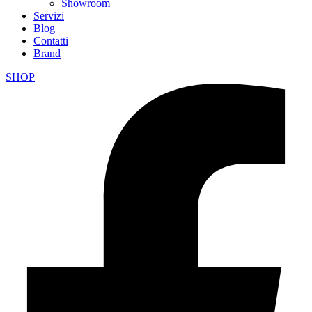
Showroom
Servizi
Blog
Contatti
Brand
SHOP