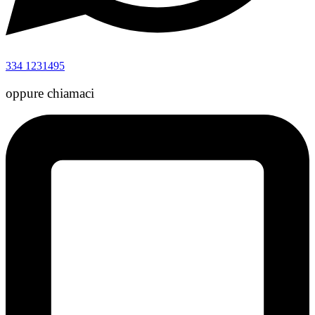
334 1231495
oppure chiamaci