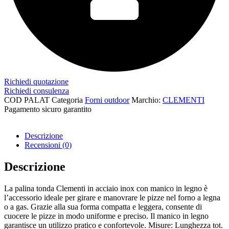
Richiedi quotazione
Richiedi consulenza
COD
PALAT
Categoria
Forni outdoor
Marchio:
CLEMENTI
Pagamento sicuro garantito​
Descrizione
Recensioni (0)
Descrizione
La palina tonda Clementi in acciaio inox con manico in legno è
l’accessorio ideale per girare e manovrare le pizze nel forno a legna
o a gas. Grazie alla sua forma compatta e leggera, consente di
cuocere le pizze in modo uniforme e preciso. Il manico in legno
garantisce un utilizzo pratico e confortevole. Misure: Lunghezza tot.