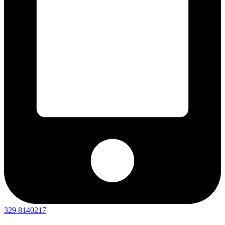
329 8140217