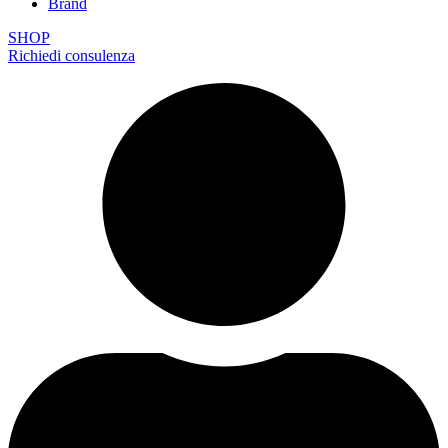
Brand
SHOP
Richiedi consulenza