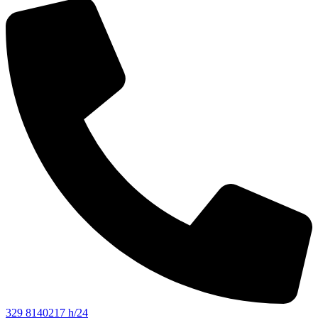
329 8140217 h/24