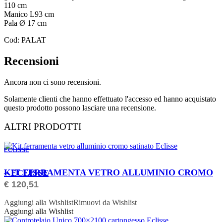
110 cm
Manico L93 cm
Pala Ø 17 cm
Cod: PALAT
Recensioni
Ancora non ci sono recensioni.
Solamente clienti che hanno effettuato l'accesso ed hanno acquistato
questo prodotto possono lasciare una recensione.
ALTRI PRODOTTI
ECLISSE
ORDINABILE
KIT FERRAMENTA VETRO ALLUMINIO CROMO – ECLISSE
€
120,51
Aggiungi alla Wishlist
Rimuovi da Wishlist
Aggiungi alla Wishlist