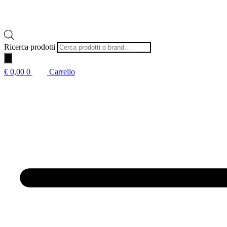
Ricerca prodotti
€
0,00
0
Carrello