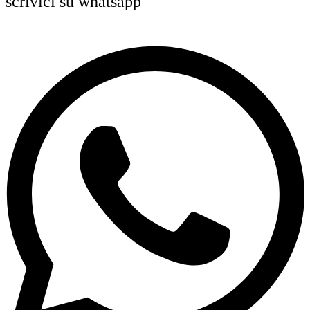
scrivici su whatsapp