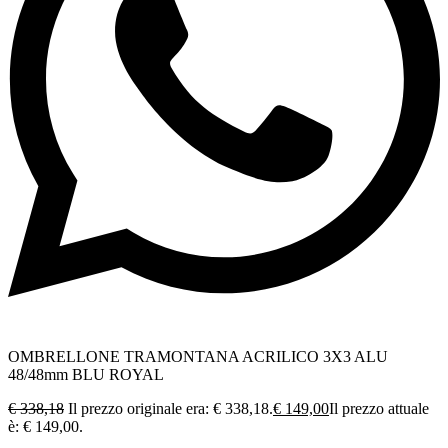
OMBRELLONE TRAMONTANA ACRILICO 3X3 ALU
48/48mm BLU ROYAL
€
338,18
Il prezzo originale era: € 338,18.
€
149,00
Il prezzo attuale
è: € 149,00.