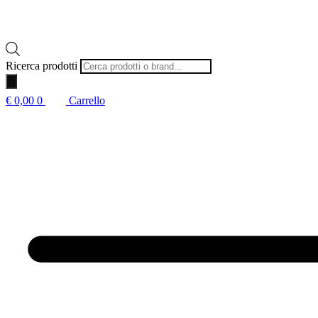
Ricerca prodotti
€
0,00
0
Carrello