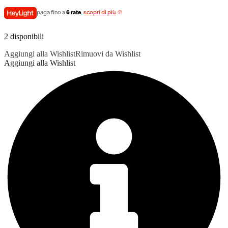
paga fino a
6 rate
,
scopri di più
2 disponibili
Aggiungi alla Wishlist
Rimuovi da Wishlist
Aggiungi alla Wishlist