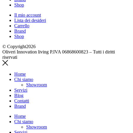
Shop
Il mio account
Lista dei desideri
Carrello
Brand
Shop
© Copyright2026
Oliveri Innovation living P.IVA 06868600823 – Tutti i diritti
riservati
Home
Chi siamo
Showroom
Servizi
Blog
Contatti
Brand
Home
Chi siamo
Showroom
Servizi