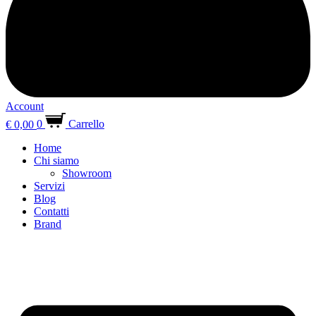
Account
€
0,00
0
Carrello
Home
Chi siamo
Showroom
Servizi
Blog
Contatti
Brand