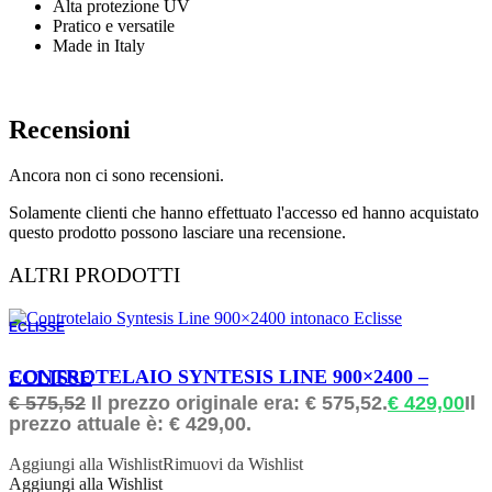
Alta protezione UV
Pratico e versatile
Made in Italy
Recensioni
Ancora non ci sono recensioni.
Solamente clienti che hanno effettuato l'accesso ed hanno acquistato
questo prodotto possono lasciare una recensione.
ALTRI PRODOTTI
ECLISSE
ORDINABILE
CONTROTELAIO SYNTESIS LINE 900×2400 – ECLISSE
€
575,52
Il prezzo originale era: € 575,52.
€
429,00
Il
prezzo attuale è: € 429,00.
Aggiungi alla Wishlist
Rimuovi da Wishlist
Aggiungi alla Wishlist