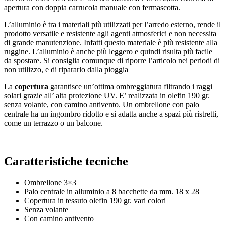
apertura con doppia carrucola manuale con fermascotta.
L’alluminio è tra i materiali più utilizzati per l’arredo esterno, rende il
prodotto versatile e resistente agli agenti atmosferici e non necessita
di grande manutenzione. Infatti questo materiale è più resistente alla
ruggine. L’alluminio è anche più leggero e quindi risulta più facile
da spostare. Si consiglia comunque di riporre l’articolo nei periodi di
non utilizzo, e di ripararlo dalla pioggia
La
copertura
garantisce un’ottima ombreggiatura filtrando i raggi
solari grazie all’ alta protezione UV. E’ realizzata in olefin 190 gr.
senza volante, con camino antivento. Un ombrellone con palo
centrale ha un ingombro ridotto e si adatta anche a spazi più ristretti,
come un terrazzo o un balcone.
Caratteristiche tecniche
Ombrellone 3×3
Palo centrale in alluminio a 8 bacchette da mm. 18 x 28
Copertura in tessuto olefin 190 gr. vari colori
Senza volante
Con camino antivento