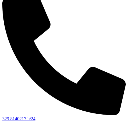
329 8140217 h/24