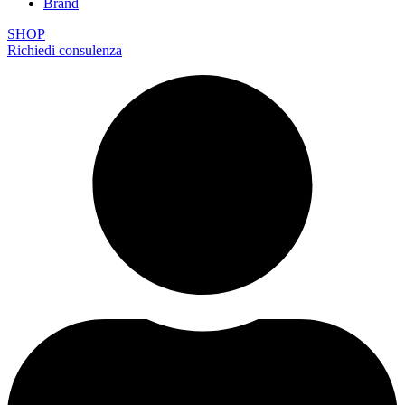
Brand
SHOP
Richiedi consulenza