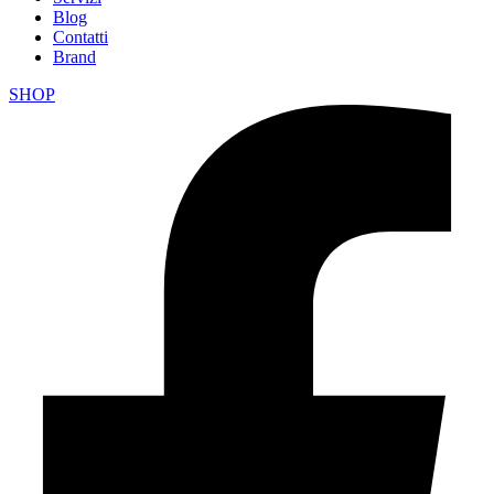
Blog
Contatti
Brand
SHOP