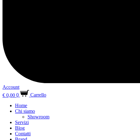
Account
€
0,00
0
Carrello
Home
Chi siamo
Showroom
Servizi
Blog
Contatti
Brand