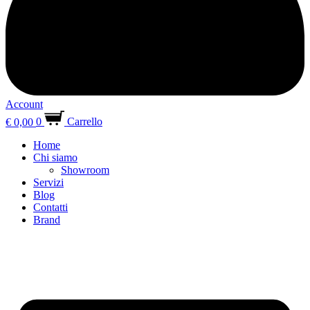
Account
€
0,00
0
Carrello
Home
Chi siamo
Showroom
Servizi
Blog
Contatti
Brand