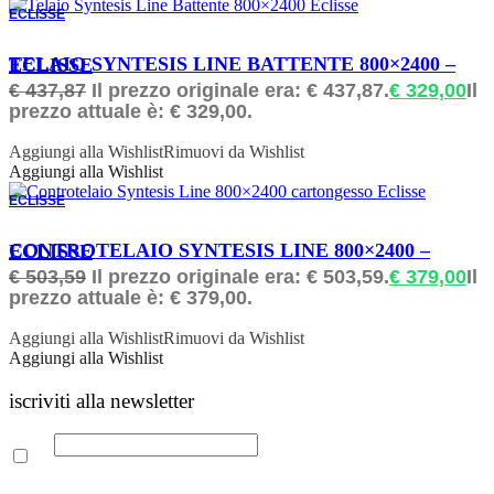
ECLISSE
ORDINABILE
TELAIO SYNTESIS LINE BATTENTE 800×2400 – ECLISSE
€
437,87
Il prezzo originale era: € 437,87.
€
329,00
Il
prezzo attuale è: € 329,00.
Aggiungi alla Wishlist
Rimuovi da Wishlist
Aggiungi alla Wishlist
ECLISSE
ORDINABILE
CONTROTELAIO SYNTESIS LINE 800×2400 – ECLISSE
€
503,59
Il prezzo originale era: € 503,59.
€
379,00
Il
prezzo attuale è: € 379,00.
Aggiungi alla Wishlist
Rimuovi da Wishlist
Aggiungi alla Wishlist
iscriviti alla newsletter
Email