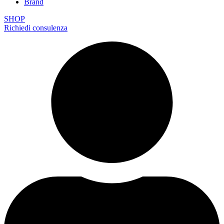
Brand
SHOP
Richiedi consulenza