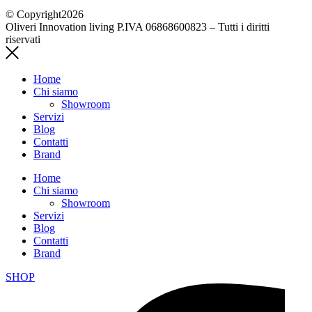
© Copyright2026
Oliveri Innovation living P.IVA 06868600823 – Tutti i diritti
riservati
Home
Chi siamo
Showroom
Servizi
Blog
Contatti
Brand
Home
Chi siamo
Showroom
Servizi
Blog
Contatti
Brand
SHOP