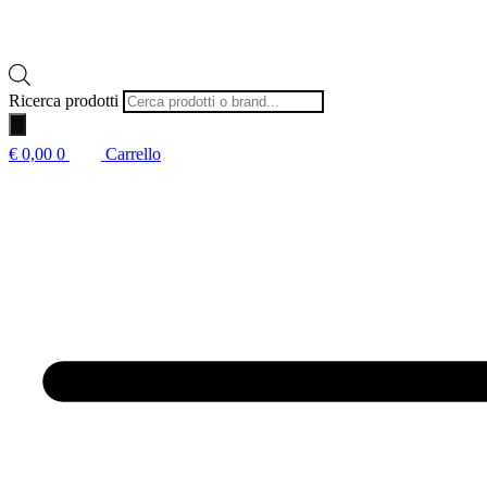
Ricerca prodotti
€
0,00
0
Carrello