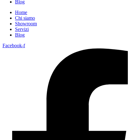
Blog
Home
Chi siamo
Showroom
Servizi
Blog
Facebook-f