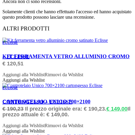
Ancora non ci sono recensioni.
Solamente clienti che hanno effettuato l'accesso ed hanno acquistato
questo prodotto possono lasciare una recensione.
ALTRI PRODOTTI
ECLISSE
ORDINABILE
KIT FERRAMENTA VETRO ALLUMINIO CROMO – ECLISSE
€
120,51
Aggiungi alla Wishlist
Rimuovi da Wishlist
Aggiungi alla Wishlist
ECLISSE
ORDINABILE
CONTROTELAIO UNICO 700×2100 CARTONGESSO – ECLISSE
€
190,23
Il prezzo originale era: € 190,23.
€
149,00
Il
prezzo attuale è: € 149,00.
Aggiungi alla Wishlist
Rimuovi da Wishlist
Aggiungi alla Wishlist