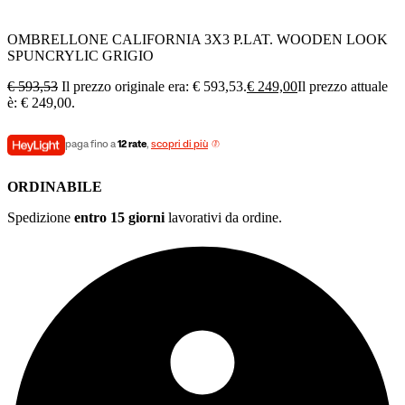
OMBRELLONE CALIFORNIA 3X3 P.LAT. WOODEN LOOK
SPUNCRYLIC GRIGIO
€
593,53
Il prezzo originale era: € 593,53.
€
249,00
Il prezzo attuale
è: € 249,00.
paga fino a
12 rate
,
scopri di più
ORDINABILE
Spedizione
entro 15 giorni
lavorativi da ordine.