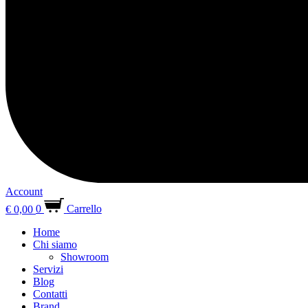
Account
€
0,00
0
Carrello
Home
Chi siamo
Showroom
Servizi
Blog
Contatti
Brand