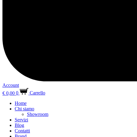
Account
€
0,00
0
Carrello
Home
Chi siamo
Showroom
Servizi
Blog
Contatti
Brand