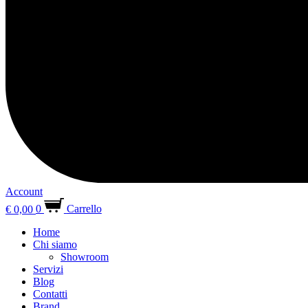
Account
€
0,00
0
Carrello
Home
Chi siamo
Showroom
Servizi
Blog
Contatti
Brand