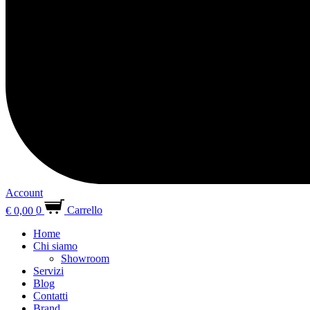
Account
€
0,00
0
Carrello
Home
Chi siamo
Showroom
Servizi
Blog
Contatti
Brand