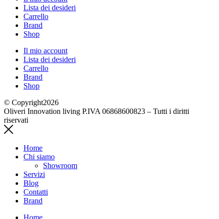
Lista dei desideri
Carrello
Brand
Shop
Il mio account
Lista dei desideri
Carrello
Brand
Shop
© Copyright2026
Oliveri Innovation living P.IVA 06868600823 – Tutti i diritti
riservati
Home
Chi siamo
Showroom
Servizi
Blog
Contatti
Brand
Home