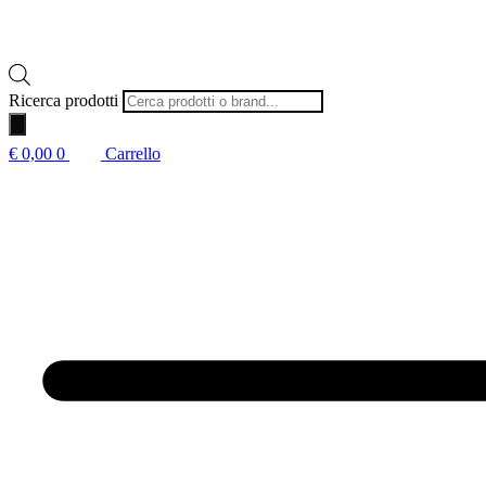
Ricerca prodotti
€
0,00
0
Carrello