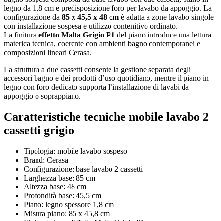
legno da 1,8 cm e predisposizione foro per lavabo da appoggio. La
configurazione da
85 x 45,5 x 48 cm
è adatta a zone lavabo singole
con installazione sospesa e utilizzo contenitivo ordinato.
La finitura
effetto Malta Grigio P1
del piano introduce una lettura
materica tecnica, coerente con ambienti bagno contemporanei e
composizioni lineari Cerasa.
La struttura a due cassetti consente la gestione separata degli
accessori bagno e dei prodotti d’uso quotidiano, mentre il piano in
legno con foro dedicato supporta l’installazione di lavabi da
appoggio o soprappiano.
Caratteristiche tecniche
mobile lavabo 2
cassetti grigio
Tipologia: mobile lavabo sospeso
Brand: Cerasa
Configurazione: base lavabo 2 cassetti
Larghezza base: 85 cm
Altezza base: 48 cm
Profondità base: 45,5 cm
Piano: legno spessore 1,8 cm
Misura piano: 85 x 45,8 cm