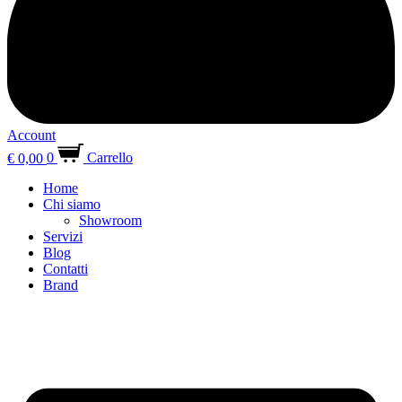
Account
€
0,00
0
Carrello
Home
Chi siamo
Showroom
Servizi
Blog
Contatti
Brand