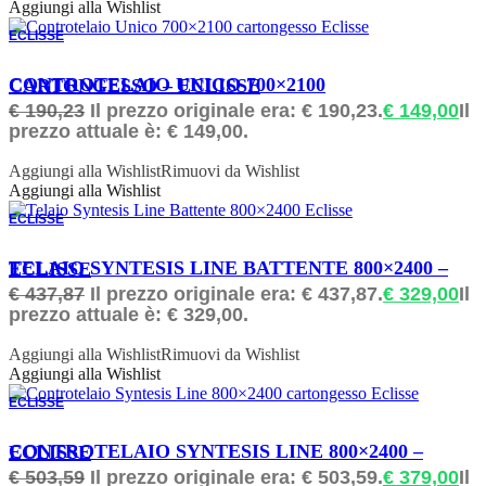
Aggiungi alla Wishlist
ECLISSE
ORDINABILE
CONTROTELAIO UNICO 700×2100 CARTONGESSO – ECLISSE
€
190,23
Il prezzo originale era: € 190,23.
€
149,00
Il
prezzo attuale è: € 149,00.
Aggiungi alla Wishlist
Rimuovi da Wishlist
Aggiungi alla Wishlist
ECLISSE
ORDINABILE
TELAIO SYNTESIS LINE BATTENTE 800×2400 – ECLISSE
€
437,87
Il prezzo originale era: € 437,87.
€
329,00
Il
prezzo attuale è: € 329,00.
Aggiungi alla Wishlist
Rimuovi da Wishlist
Aggiungi alla Wishlist
ECLISSE
ORDINABILE
CONTROTELAIO SYNTESIS LINE 800×2400 – ECLISSE
€
503,59
Il prezzo originale era: € 503,59.
€
379,00
Il