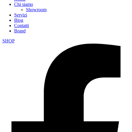
Chi siamo
Showroom
Servizi
Blog
Contatti
Brand
SHOP