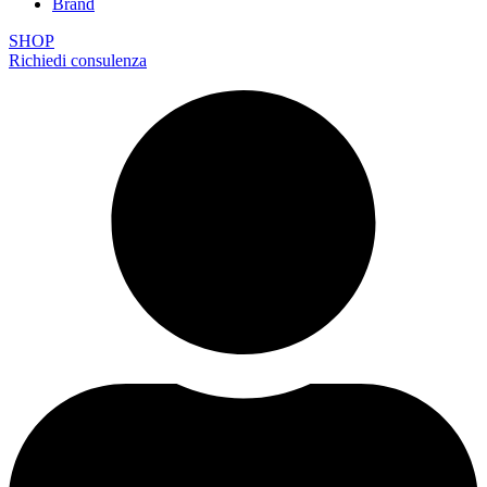
Brand
SHOP
Richiedi consulenza