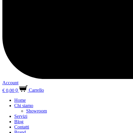
Account
€
0,00
0
Carrello
Home
Chi siamo
Showroom
Servizi
Blog
Contatti
Brand