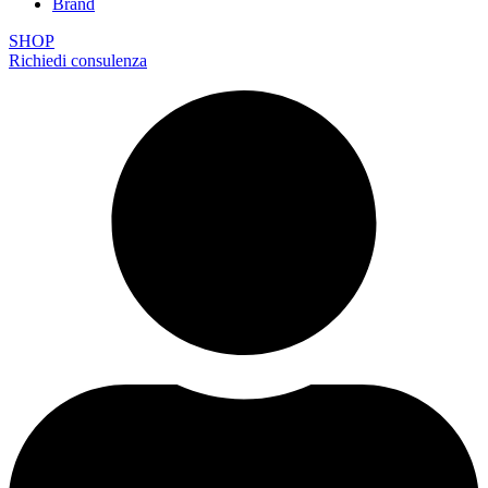
Brand
SHOP
Richiedi consulenza