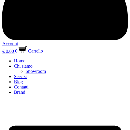
Account
€
0,00
0
Carrello
Home
Chi siamo
Showroom
Servizi
Blog
Contatti
Brand