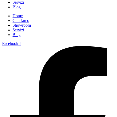
Servizi
Blog
Home
Chi siamo
Showroom
Servizi
Blog
Facebook-f