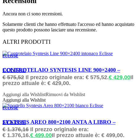
Recensioni
Ancora non ci sono recensioni.
Solamente clienti che hanno effettuato l'accesso ed hanno acquistato
questo prodotto possono lasciare una recensione.
ALTRI PRODOTTI
ECLISSE
ORDINABILE
CONTROTELAIO SYNTESIS LINE 900×2400 – ECLISSE
€
575,52
Il prezzo originale era: € 575,52.
€
429,00
Il
prezzo attuale è: € 429,00.
Aggiungi alla Wishlist
Rimuovi da Wishlist
Aggiungi alla Wishlist
ECLISSE
ORDINABILE
SYNTESIS AREO 800×2100 ANTA A LIBRO – ECLISSE
€
1.376,16
Il prezzo originale era:
€ 1.376,16.
€
499,00
Il prezzo attuale è: € 499,00.