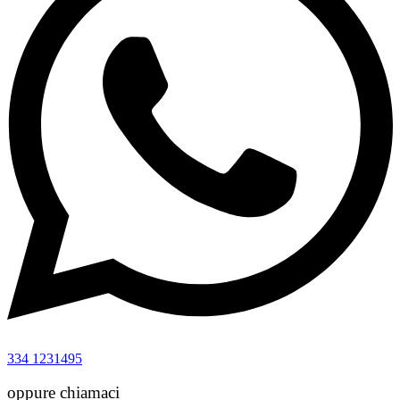
334 1231495
oppure chiamaci