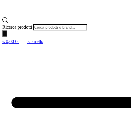
Ricerca prodotti
€
0,00
0
Carrello