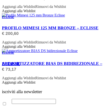
Aggiungi alla Wishlist
Rimuovi da Wishlist
Aggiungi alla Wishlist
ECLISSE
ORDINABILE
PROFILO MIMESI 125 MM BRONZE – ECLISSE
€
200,60
Aggiungi alla Wishlist
Rimuovi da Wishlist
Aggiungi alla Wishlist
ECLISSE
ORDINABILE
AMMORTIZZATORE BIAS DS BIDIREZIONALE – ECLISSE
€
73,17
Aggiungi alla Wishlist
Rimuovi da Wishlist
Aggiungi alla Wishlist
iscriviti alla newsletter
Email