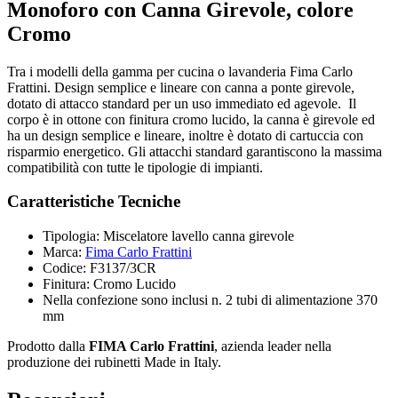
Monoforo con Canna Girevole, colore
Cromo
Tra i modelli della gamma per cucina o lavanderia Fima Carlo
Frattini. Design semplice e lineare con canna a ponte girevole,
dotato di attacco standard per un uso immediato ed agevole. Il
corpo è in ottone con finitura cromo lucido, la canna è girevole ed
ha un design semplice e lineare, inoltre è dotato di cartuccia con
risparmio energetico. Gli attacchi standard garantiscono la massima
compatibilità con tutte le tipologie di impianti.
Caratteristiche Tecniche
Tipologia: Miscelatore lavello canna girevole
Marca:
Fima Carlo Frattini
Codice: F3137/3CR
Finitura: Cromo Lucido
Nella confezione sono inclusi n. 2 tubi di alimentazione 370
mm
Prodotto dalla
FIMA Carlo Frattini
, azienda leader nella
produzione dei rubinetti Made in Italy.