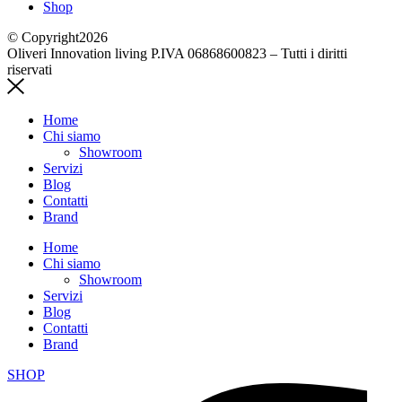
Shop
© Copyright2026
Oliveri Innovation living P.IVA 06868600823 – Tutti i diritti
riservati
Home
Chi siamo
Showroom
Servizi
Blog
Contatti
Brand
Home
Chi siamo
Showroom
Servizi
Blog
Contatti
Brand
SHOP