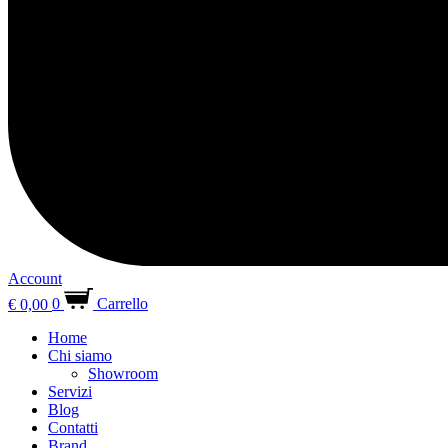
Account
€
0,00
0
Carrello
Home
Chi siamo
Showroom
Servizi
Blog
Contatti
Brand